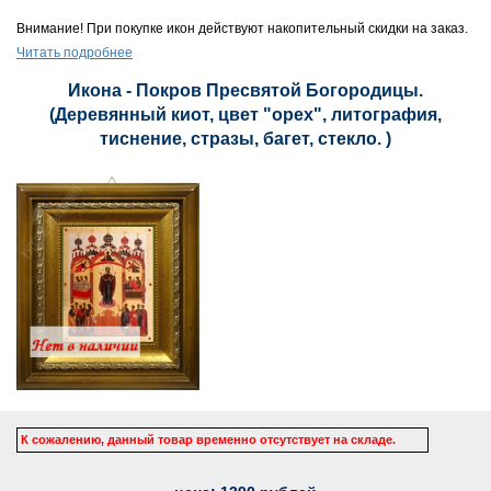
Внимание! При покупке икон действуют накопительный скидки на заказ.
Читать подробнее
Икона - Покров Пресвятой Богородицы.
(Деревянный киот, цвет "орех", литография,
тиснение, стразы, багет, стекло. )
К сожалению, данный товар временно отсутствует на складе.