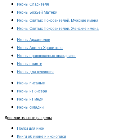
Иконы Спасителя
Иконы Божьей Матери
Иконы Святых Покровителей. Мужские имена
Иконы Святых Покровителей. Женские имена
Иконы Архангелов
Иконы Ангела-Хранителя
Иконы православных праздников
Иконы в киоте
Иконы для венчания
Иконы писаные
Иконы из бисера
Иконы из меди
Иконы складни
Дополнительные разделы
Полки для икон
Книги об иконе и иконописи