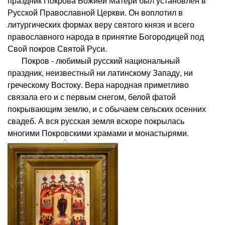
праздник Покрова Божией Матери был установлен в
Русской Православной Церкви. Он воплотил в
литургических формах веру святого князя и всего
православного народа в принятие Богородицей под
Свой покров Святой Руси.
Покров - любимый русский национальный
праздник, неизвестный ни латинскому Западу, ни
греческому Востоку. Вера народная приметливо
связала его и с первым снегом, белой фатой
покрывающим землю, и с обычаем сельских осенних
свадеб. А вся русская земля вскоре покрылась
многими Покровскими храмами и монастырями.