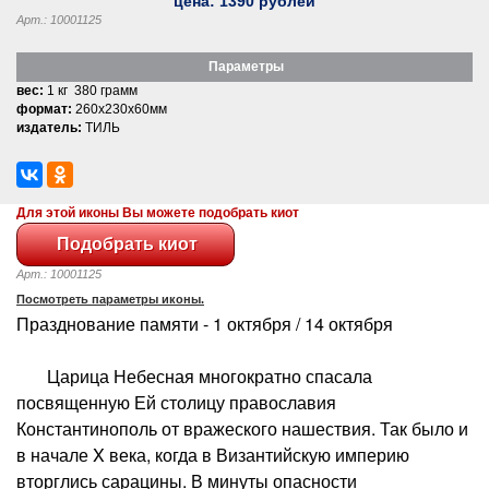
цена:
1390
рублей
Арт.: 10001125
Параметры
вес:
1 кг 380 грамм
формат:
260x230x60мм
издатель:
ТИЛЬ
Для этой иконы Вы можете подобрать киот
Арт.: 10001125
Посмотреть параметры иконы.
Празднование памяти - 1 октября / 14 октября
Царица Небесная многократно спасала
посвященную Ей столицу православия
Константинополь от вражеского нашествия. Так было и
в начале X века, когда в Византийскую империю
вторглись сарацины. В минуты опасности