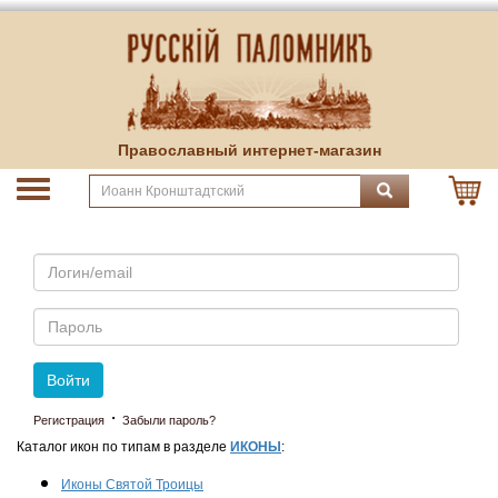
Православный интернет-магазин
Email
Пароль
Войти
·
Регистрация
Забыли пароль?
Каталог икон по типам в разделе
ИКОНЫ
:
Иконы Святой Троицы