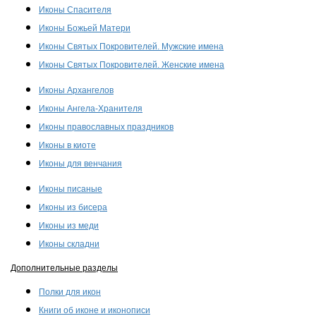
Иконы Спасителя
Иконы Божьей Матери
Иконы Святых Покровителей. Мужские имена
Иконы Святых Покровителей. Женские имена
Иконы Архангелов
Иконы Ангела-Хранителя
Иконы православных праздников
Иконы в киоте
Иконы для венчания
Иконы писаные
Иконы из бисера
Иконы из меди
Иконы складни
Дополнительные разделы
Полки для икон
Книги об иконе и иконописи