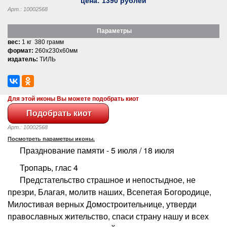
цена:
1390
рублей
Арт.: 10002568
Параметры
вес:
1 кг 380 грамм
формат:
260x230x60мм
издатель:
ТИЛЬ
Для этой иконы Вы можете подобрать киот
Арт.: 10002568
Посмотреть параметры иконы.
Празднование памяти - 5 июля / 18 июля
Тропарь, глас 4
Предстательство страшное и непостыдное, не
презри, Благая, молитв наших, Всепетая Богородице,
Милостивая верных Домостроительнице, утверди
православных жительство, спаси страну нашу и всех