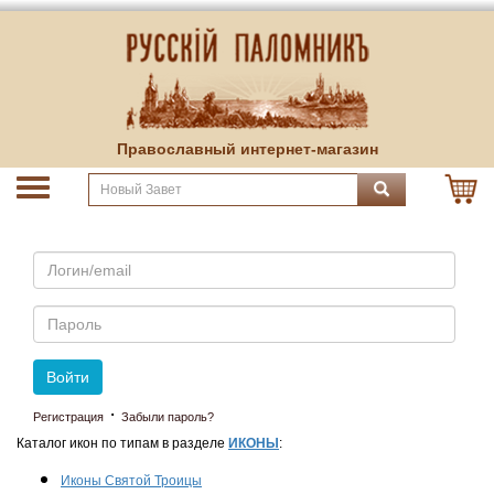
Православный интернет-магазин
Email
Пароль
Войти
·
Регистрация
Забыли пароль?
Каталог икон по типам в разделе
ИКОНЫ
:
Иконы Святой Троицы