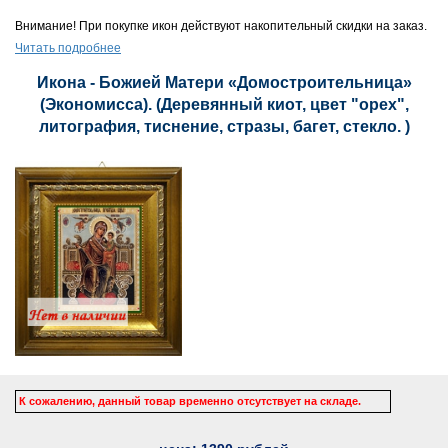
Внимание! При покупке икон действуют накопительный скидки на заказ.
Читать подробнее
Икона - Божией Матери «Домостроительница»
(Экономисса). (Деревянный киот, цвет "орех",
литография, тиснение, стразы, багет, стекло. )
К сожалению, данный товар временно отсутствует на складе.