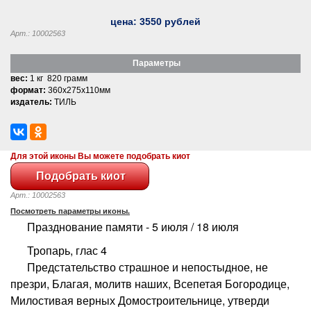
цена:
3550
рублей
Арт.: 10002563
Параметры
вес:
1 кг 820 грамм
формат:
360x275x110мм
издатель:
ТИЛЬ
Для этой иконы Вы можете подобрать киот
Арт.: 10002563
Посмотреть параметры иконы.
Празднование памяти - 5 июля / 18 июля
Тропарь, глас 4
Предстательство страшное и непостыдное, не
презри, Благая, молитв наших, Всепетая Богородице,
Милостивая верных Домостроительнице, утверди