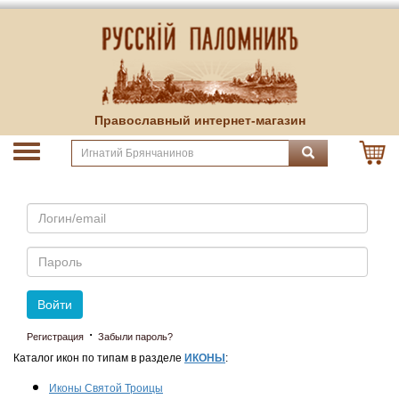
Православный интернет-магазин
Email
Пароль
Войти
·
Регистрация
Забыли пароль?
Каталог икон по типам в разделе
ИКОНЫ
:
Иконы Святой Троицы