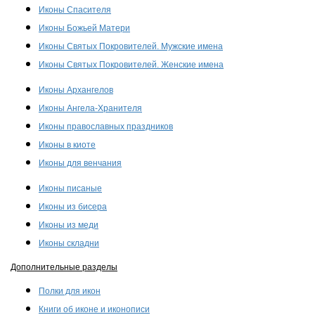
Иконы Спасителя
Иконы Божьей Матери
Иконы Святых Покровителей. Мужские имена
Иконы Святых Покровителей. Женские имена
Иконы Архангелов
Иконы Ангела-Хранителя
Иконы православных праздников
Иконы в киоте
Иконы для венчания
Иконы писаные
Иконы из бисера
Иконы из меди
Иконы складни
Дополнительные разделы
Полки для икон
Книги об иконе и иконописи