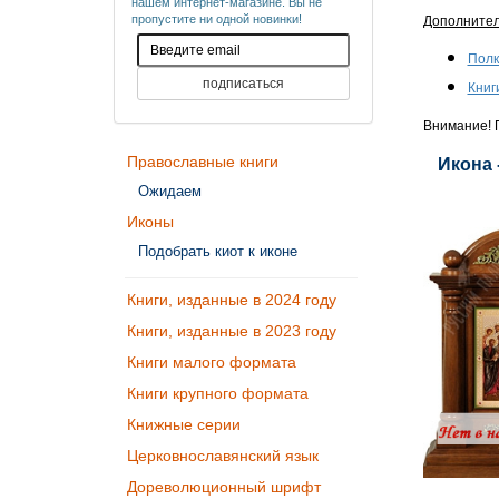
нашем интернет-магазине. Вы не
пропустите ни одной новинки!
Дополните
Полк
Книг
Внимание! П
Православные книги
Икона 
Ожидаем
Иконы
Подобрать киот к иконе
Книги, изданные в 2024 году
Книги, изданные в 2023 году
Книги малого формата
Книги крупного формата
Книжные серии
Церковнославянский язык
Дореволюционный шрифт