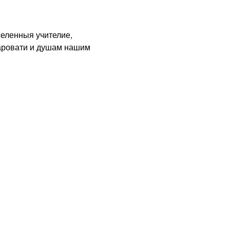
ленныя учителие,
аровати и душам нашим