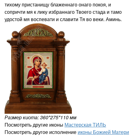
тихому пристанищу блаженнаго онаго покоя, и
сопричти мя к лику избраннаго Твоего стада и тамо
удостой мя воспевати и славити Тя во веки. Аминь.
Размер киота: 360*275*110 мм
Посмотреть другие иконы
Мастерская ТИЛЬ
Посмотреть другое исполнение
иконы Божией Матери