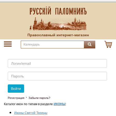
Православный интернет-магазин
Email
Пароль
Войти
·
Регистрация
Забыли пароль?
Каталог икон по типам в разделе
ИКОНЫ
:
Иконы Святой Троицы