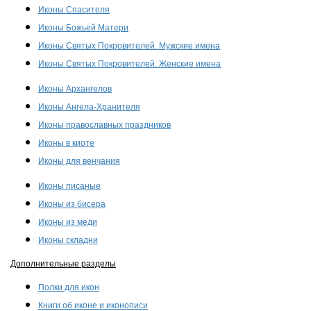
Иконы Спасителя
Иконы Божьей Матери
Иконы Святых Покровителей. Мужские имена
Иконы Святых Покровителей. Женские имена
Иконы Архангелов
Иконы Ангела-Хранителя
Иконы православных праздников
Иконы в киоте
Иконы для венчания
Иконы писаные
Иконы из бисера
Иконы из меди
Иконы складни
Дополнительные разделы
Полки для икон
Книги об иконе и иконописи