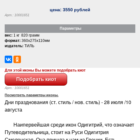
цена:
3550
рублей
Арт.: 10001651
Параметры
вес:
1 кг 820 грамм
формат:
360x275x110мм
издатель:
ТИЛЬ
Для этой иконы Вы можете подобрать киот
Арт.: 10001651
Посмотреть параметры иконы.
Дни празднования (ст. стиль / нов. стиль) - 28 июля /10
августа
Наипервейшая среди икон Одигитрий, что означает
Путеводительница, стоит на Руси Одигитрия
Смоленская. Она пришла к нам из Греции. Есть