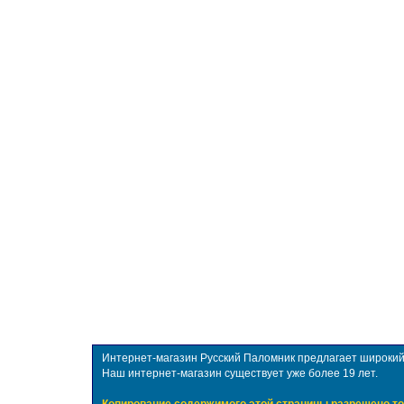
Интернет-магазин Русский Паломник предлагает широкий в
Наш интернет-магазин существует уже более 19 лет.
Копирование содержимого этой страницы разрешено то