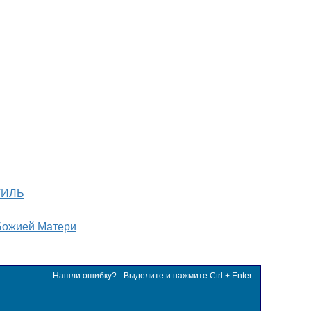
ТИЛЬ
Божией Матери
Нашли ошибку? - Выделите и нажмите Ctrl + Enter.