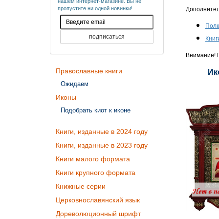
нашем интернет-магазине. Вы не
пропустите ни одной новинки!
Дополните
Полк
Книг
Внимание! П
Православные книги
Ик
Ожидаем
Иконы
Подобрать киот к иконе
Книги, изданные в 2024 году
Книги, изданные в 2023 году
Книги малого формата
Книги крупного формата
Книжные серии
Церковнославянский язык
Дореволюционный шрифт