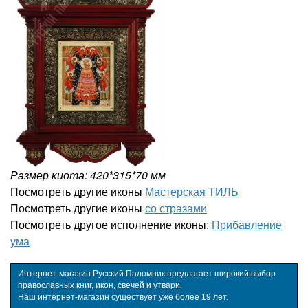
Размер киота: 420*315*70 мм
Посмотреть другие иконы
Мастерская ТИЛЬ
Посмотреть другие иконы
со стразами
Посмотреть другое исполнение иконы:
Прибавление
ума
Интернет-магазин Русский Паломник предлагает широкий выбор
православных книг, икон, свечей и утвари.
Наш интернет-магазин существует уже более 19 лет.