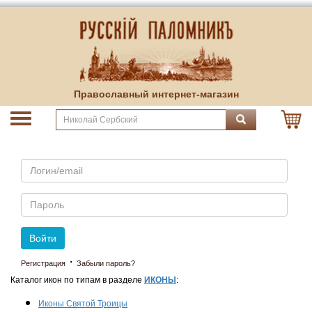
Православный интернет-магазин
Email
Пароль
Войти
·
Регистрация
Забыли пароль?
Каталог икон по типам в разделе
ИКОНЫ
:
Иконы Святой Троицы