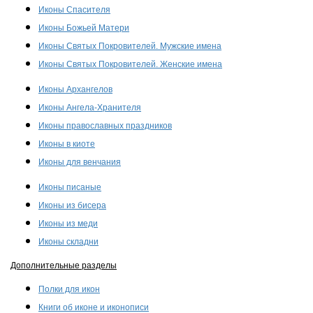
Иконы Спасителя
Иконы Божьей Матери
Иконы Святых Покровителей. Мужские имена
Иконы Святых Покровителей. Женские имена
Иконы Архангелов
Иконы Ангела-Хранителя
Иконы православных праздников
Иконы в киоте
Иконы для венчания
Иконы писаные
Иконы из бисера
Иконы из меди
Иконы складни
Дополнительные разделы
Полки для икон
Книги об иконе и иконописи