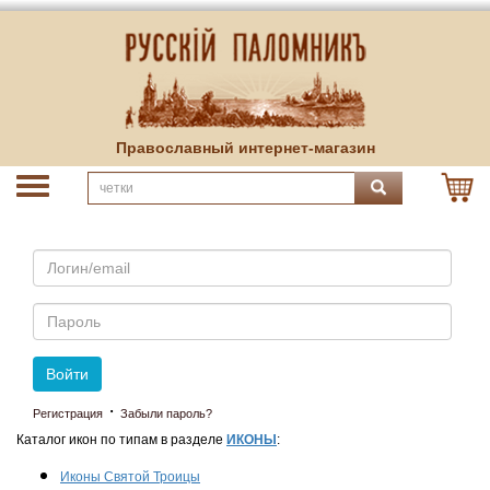
Православный интернет-магазин
Email
Пароль
Войти
·
Регистрация
Забыли пароль?
Каталог икон по типам в разделе
ИКОНЫ
:
Иконы Святой Троицы