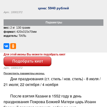
цена:
5940
рублей
Арт.: 10001372
Параметры
вес:
2 кг 130 грамм
формат:
420x315x70мм
издатель:
ТИЛЬ
Для этой иконы Вы можете подобрать киот
Арт.: 10001372
Посмотреть параметры иконы.
Дни празднования (ст. стиль / нов. стиль) - 8 июля /
21 июля; 22 октября / 4 ноября
После взятия Казани в 1552 году в день
празднования Покрова Божией Матери царь Иоанн