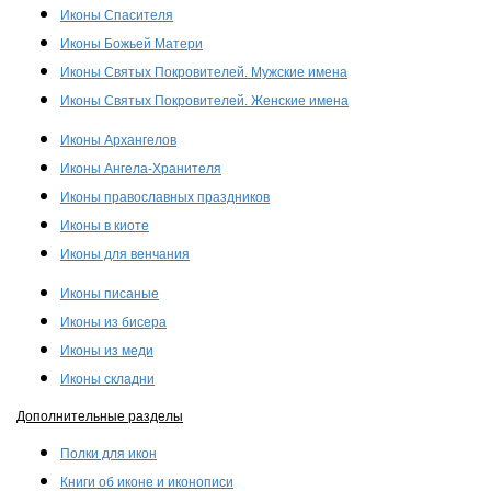
Иконы Спасителя
Иконы Божьей Матери
Иконы Святых Покровителей. Мужские имена
Иконы Святых Покровителей. Женские имена
Иконы Архангелов
Иконы Ангела-Хранителя
Иконы православных праздников
Иконы в киоте
Иконы для венчания
Иконы писаные
Иконы из бисера
Иконы из меди
Иконы складни
Дополнительные разделы
Полки для икон
Книги об иконе и иконописи