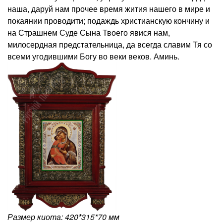
наша, даруй нам прочее время жития нашего в мире и
покаянии проводити; подаждь христианскую кончину и
на Страшнем Суде Сына Твоего явися нам,
милосердная предстательница, да всегда славим Тя со
всеми угодившими Богу во веки веков. Аминь.
Размер киота: 420*315*70 мм