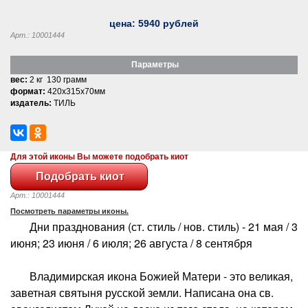
цена:
5940
рублей
Арт.: 10001444
Параметры
вес:
2 кг 130 грамм
формат:
420x315x70мм
издатель:
ТИЛЬ
Для этой иконы Вы можете подобрать киот
Арт.: 10001444
Посмотреть параметры иконы.
Дни празднования (ст. стиль / нов. стиль) - 21 мая / 3
июня; 23 июня / 6 июля; 26 августа / 8 сентября
Владимирская икона Божией Матери - это великая,
заветная святыня русской земли. Написана она св.