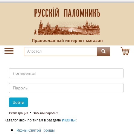
Православный интернет-магазин
Email
Пароль
Войти
·
Регистрация
Забыли пароль?
Каталог икон по типам в разделе
ИКОНЫ
:
Иконы Святой Троицы