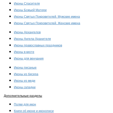
Иконы Спасителя
Иконы Божьей Матери
Иконы Святых Покровителей. Мужские имена
Иконы Святых Покровителей. Женские имена
Иконы Архангелов
Иконы Ангела-Хранителя
Иконы православных праздников
Иконы в киоте
Иконы для венчания
Иконы писаные
Иконы из бисера
Иконы из меди
Иконы складни
Дополнительные разделы
Полки для икон
Книги об иконе и иконописи