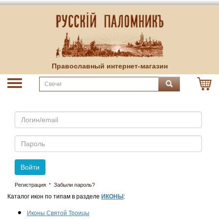
Православный интернет-магазин
Email
Пароль
Войти
·
Регистрация
Забыли пароль?
Каталог икон по типам в разделе
ИКОНЫ
:
Иконы Святой Троицы