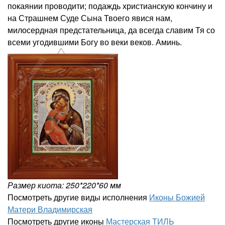
покаянии проводити; подаждь христианскую кончину и
на Страшнем Суде Сына Твоего явися нам,
милосердная предстательница, да всегда славим Тя со
всеми угодившими Богу во веки веков. Аминь.
Размер киота: 250*220*60 мм
Посмотреть другие виды исполнения
Иконы Божией
Матери Владимирская
Посмотреть другие иконы
Мастерская ТИЛЬ