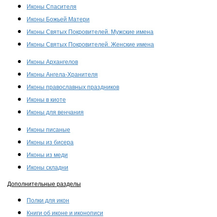
Иконы Спасителя
Иконы Божьей Матери
Иконы Святых Покровителей. Мужские имена
Иконы Святых Покровителей. Женские имена
Иконы Архангелов
Иконы Ангела-Хранителя
Иконы православных праздников
Иконы в киоте
Иконы для венчания
Иконы писаные
Иконы из бисера
Иконы из меди
Иконы складни
Дополнительные разделы
Полки для икон
Книги об иконе и иконописи