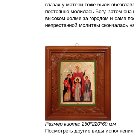
глазах у матери тоже были обезглав
постоянно молилась Богу, затем она
высоком холме за городом и сама по
непрестанной молитвы скончалась на
Размер киота: 250*220*60 мм
Посмотреть другие виды исполнени