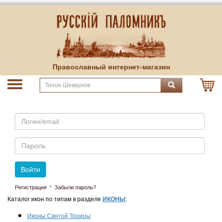
Православный интернет-магазин
Email
Пароль
Войти
·
Регистрация
Забыли пароль?
Каталог икон по типам в разделе
ИКОНЫ
:
Иконы Святой Троицы