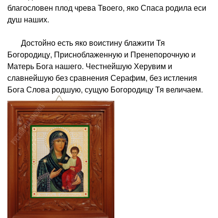
благословен плод чрева Твоего, яко Спаса родила еси
душ наших.
Достойно есть яко воистину блажити Тя
Богородицу, Присноблаженную и Пренепорочную и
Матерь Бога нашего. Честнейшую Херувим и
славнейшую без сравнения Серафим, без истления
Бога Слова родшую, сущую Богородицу Тя величаем.