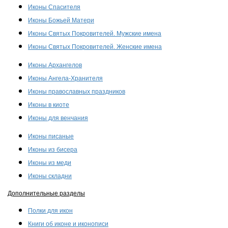
Иконы Спасителя
Иконы Божьей Матери
Иконы Святых Покровителей. Мужские имена
Иконы Святых Покровителей. Женские имена
Иконы Архангелов
Иконы Ангела-Хранителя
Иконы православных праздников
Иконы в киоте
Иконы для венчания
Иконы писаные
Иконы из бисера
Иконы из меди
Иконы складни
Дополнительные разделы
Полки для икон
Книги об иконе и иконописи