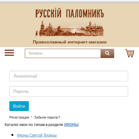
Православный интернет-магазин
Email
Пароль
Войти
·
Регистрация
Забыли пароль?
Каталог икон по типам в разделе
ИКОНЫ
:
Иконы Святой Троицы