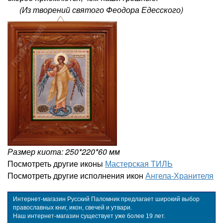
(Из творений святого Феодора Едесского)
Размер киота: 250*220*60 мм
Посмотреть другие иконы
Мастерская ТИЛЬ
Посмотреть другие исполнения икон
Ангела-Хранителя
Интернет-магазин Русский Паломник предлагает широкий выбор
православных книг, икон, свечей и утвари.
Наш интернет-магазин существует уже более 19 лет.