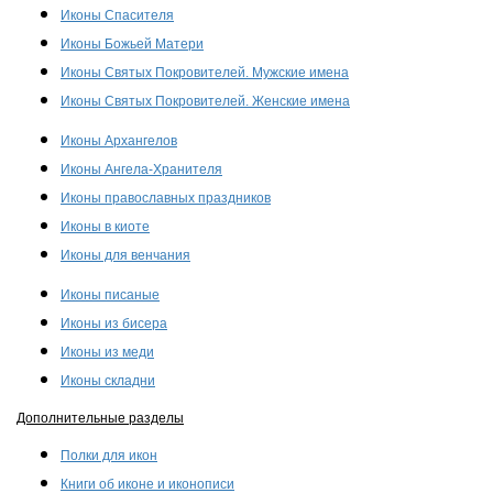
Иконы Спасителя
Иконы Божьей Матери
Иконы Святых Покровителей. Мужские имена
Иконы Святых Покровителей. Женские имена
Иконы Архангелов
Иконы Ангела-Хранителя
Иконы православных праздников
Иконы в киоте
Иконы для венчания
Иконы писаные
Иконы из бисера
Иконы из меди
Иконы складни
Дополнительные разделы
Полки для икон
Книги об иконе и иконописи