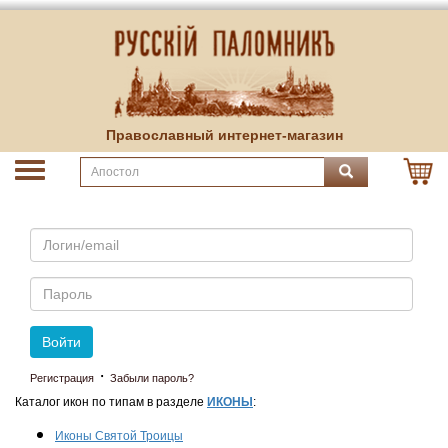
Православный интернет-магазин
Email
Пароль
Войти
·
Регистрация
Забыли пароль?
Каталог икон по типам в разделе
ИКОНЫ
:
Иконы Святой Троицы