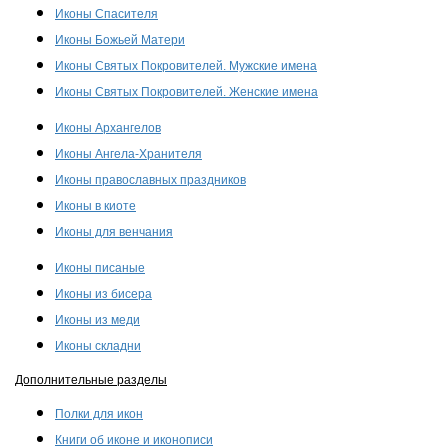
Иконы Спасителя
Иконы Божьей Матери
Иконы Святых Покровителей. Мужские имена
Иконы Святых Покровителей. Женские имена
Иконы Архангелов
Иконы Ангела-Хранителя
Иконы православных праздников
Иконы в киоте
Иконы для венчания
Иконы писаные
Иконы из бисера
Иконы из меди
Иконы складни
Дополнительные разделы
Полки для икон
Книги об иконе и иконописи