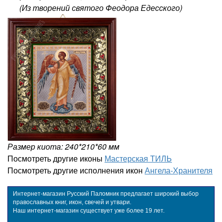
(Из творений святого Феодора Едесского)
Размер киота: 240*210*60 мм
Посмотреть другие иконы
Мастерская ТИЛЬ
Посмотреть другие исполнения икон
Ангела-Хранителя
Интернет-магазин Русский Паломник предлагает широкий выбор
православных книг, икон, свечей и утвари.
Наш интернет-магазин существует уже более 19 лет.