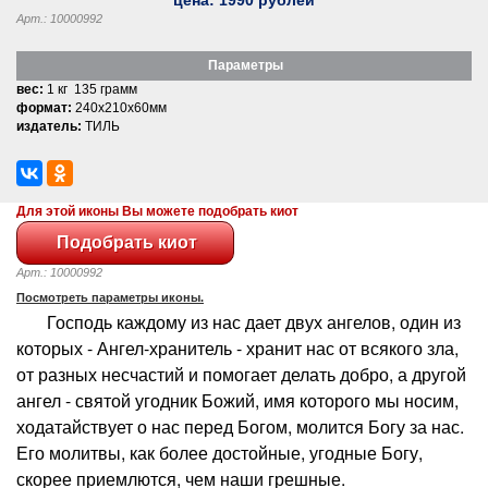
Арт.: 10000992
Параметры
вес:
1 кг 135 грамм
формат:
240x210x60мм
издатель:
ТИЛЬ
Для этой иконы Вы можете подобрать киот
Арт.: 10000992
Посмотреть параметры иконы.
Господь каждому из нас дает двух ангелов, один из
которых - Ангел-хранитель - хранит нас от всякого зла,
от разных несчастий и помогает делать добро, а другой
ангел - святой угодник Божий, имя которого мы носим,
ходатайствует о нас перед Богом, молится Богу за нас.
Его молитвы, как более достойные, угодные Богу,
скорее приемлются, чем наши грешные.