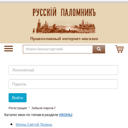
Православный интернет-магазин
Email
Пароль
Войти
·
Регистрация
Забыли пароль?
Каталог икон по типам в разделе
ИКОНЫ
:
Иконы Святой Троицы