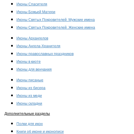
Иконы Спасителя
Иконы Божьей Матери
Иконы Святых Покровителей. Мужские имена
Иконы Святых Покровителей. Женские имена
Иконы Архангелов
Иконы Ангела-Хранителя
Иконы православных праздников
Иконы в киоте
Иконы для венчания
Иконы писаные
Иконы из бисера
Иконы из меди
Иконы складни
Дополнительные разделы
Полки для икон
Книги об иконе и иконописи