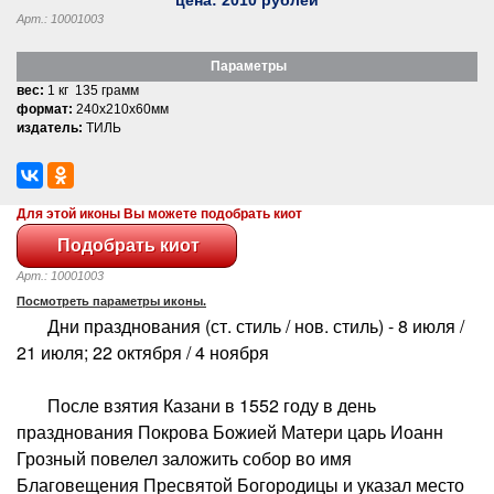
Арт.: 10001003
Параметры
вес:
1 кг 135 грамм
формат:
240x210x60мм
издатель:
ТИЛЬ
Для этой иконы Вы можете подобрать киот
Арт.: 10001003
Посмотреть параметры иконы.
Дни празднования (ст. стиль / нов. стиль) - 8 июля /
21 июля; 22 октября / 4 ноября
После взятия Казани в 1552 году в день
празднования Покрова Божией Матери царь Иоанн
Грозный повелел заложить собор во имя
Благовещения Пресвятой Богородицы и указал место