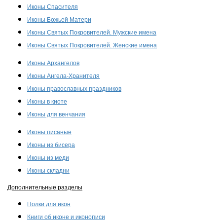
Иконы Спасителя
Иконы Божьей Матери
Иконы Святых Покровителей. Мужские имена
Иконы Святых Покровителей. Женские имена
Иконы Архангелов
Иконы Ангела-Хранителя
Иконы православных праздников
Иконы в киоте
Иконы для венчания
Иконы писаные
Иконы из бисера
Иконы из меди
Иконы складни
Дополнительные разделы
Полки для икон
Книги об иконе и иконописи