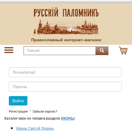
Православный интернет-магазин
Email
Пароль
Войти
·
Регистрация
Забыли пароль?
Каталог икон по типам в разделе
ИКОНЫ
:
Иконы Святой Троицы