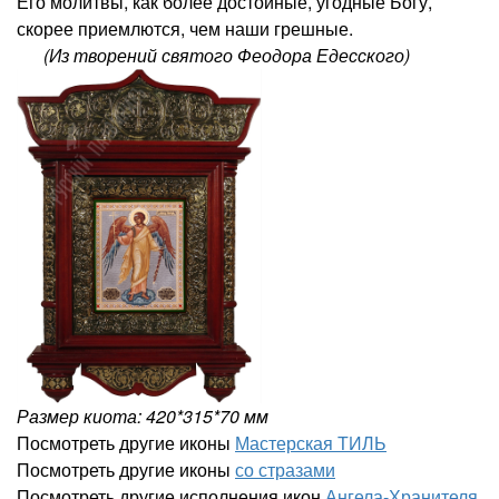
Его молитвы, как более достойные, угодные Богу,
скорее приемлются, чем наши грешные.
(Из творений святого Феодора Едесского)
Размер киота: 420*315*70 мм
Посмотреть другие иконы
Мастерская ТИЛЬ
Посмотреть другие иконы
со стразами
Посмотреть другие исполнения икон
Ангела-Хранителя