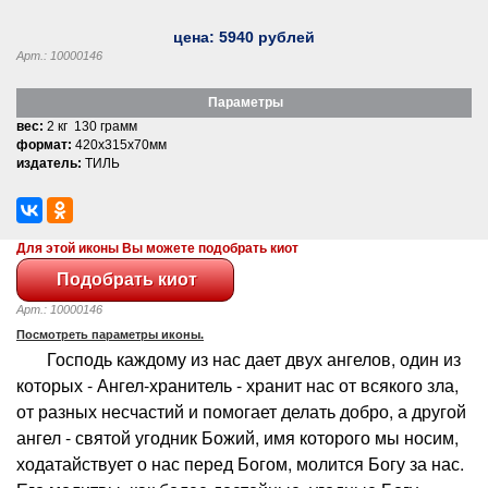
цена:
5940
рублей
Арт.: 10000146
Параметры
вес:
2 кг 130 грамм
формат:
420x315x70мм
издатель:
ТИЛЬ
Для этой иконы Вы можете подобрать киот
Арт.: 10000146
Посмотреть параметры иконы.
Господь каждому из нас дает двух ангелов, один из
которых - Ангел-хранитель - хранит нас от всякого зла,
от разных несчастий и помогает делать добро, а другой
ангел - святой угодник Божий, имя которого мы носим,
ходатайствует о нас перед Богом, молится Богу за нас.