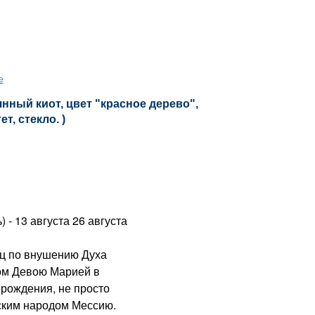
е
нный киот, цвет "красное дерево",
т, стекло. )
) - 13 августа 26 августа
 по внушению Духа
ном Девою Марией в
 рождения, не просто
ским народом Мессию.