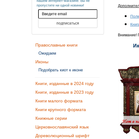
нашем интернет-магазине. Вы не
пропустите ни одной новинки!
Дополните
Полк
Книг
Внимание! П
Православные книги
Ик
Ожидаем
Иконы
Подобрать киот к иконе
Книги, изданные в 2024 году
Книги, изданные в 2023 году
Книги малого формата
Книги крупного формата
Книжные серии
Церковнославянский язык
Дореволюционный шрифт