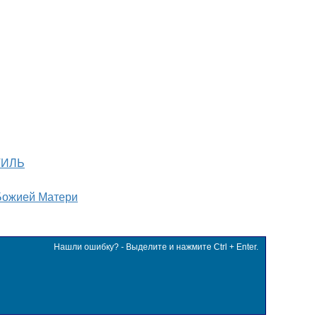
ТИЛЬ
Божией Матери
Нашли ошибку? - Выделите и нажмите Ctrl + Enter.