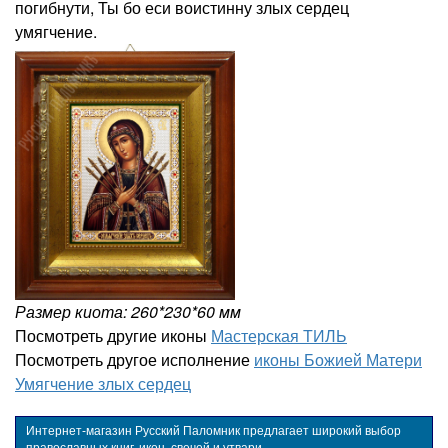
погибнути, Ты бо еси воистинну злых сердец
умягчение.
Размер киота: 260*230*60 мм
Посмотреть другие иконы
Мастерская ТИЛЬ
Посмотреть другое исполнение
иконы Божией Матери
Умягчение злых сердец
Интернет-магазин Русский Паломник предлагает широкий выбор