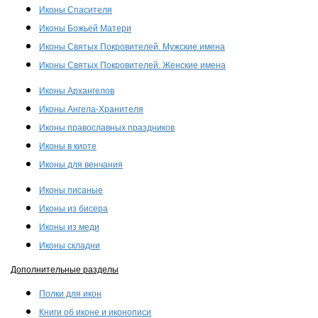
Иконы Спасителя
Иконы Божьей Матери
Иконы Святых Покровителей. Мужские имена
Иконы Святых Покровителей. Женские имена
Иконы Архангелов
Иконы Ангела-Хранителя
Иконы православных праздников
Иконы в киоте
Иконы для венчания
Иконы писаные
Иконы из бисера
Иконы из меди
Иконы складни
Дополнительные разделы
Полки для икон
Книги об иконе и иконописи