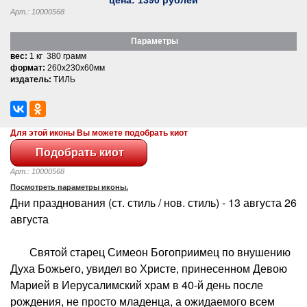
Арт.: 10000568
Параметры
вес:
1 кг 380 грамм
формат:
260x230x60мм
издатель:
ТИЛЬ
Для этой иконы Вы можете подобрать киот
Арт.: 10000568
Посмотреть параметры иконы.
Дни празднования (ст. стиль / нов. стиль) - 13 августа 26
августа
Святой старец Симеон Богоприимец по внушению
Духа Божьего, увидел во Христе, принесенном Девою
Марией в Иерусалимский храм в 40-й день после
рождения, не просто младенца, а ожидаемого всем