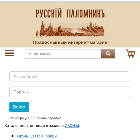
Православный интернет-магазин
Email
Пароль
Войти
·
Регистрация
Забыли пароль?
Каталог икон по типам в разделе
ИКОНЫ
:
Иконы Святой Троицы