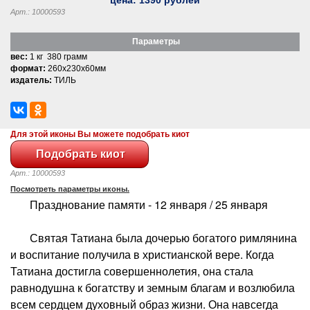
Арт.: 10000593
Параметры
вес:
1 кг 380 грамм
формат:
260x230x60мм
издатель:
ТИЛЬ
Для этой иконы Вы можете подобрать киот
Арт.: 10000593
Посмотреть параметры иконы.
Празднование памяти - 12 января / 25 января
Святая Татиана была дочерью богатого римлянина
и воспитание получила в христианской вере. Когда
Татиана достигла совершеннолетия, она стала
равнодушна к богатству и земным благам и возлюбила
всем сердцем духовный образ жизни. Она навсегда