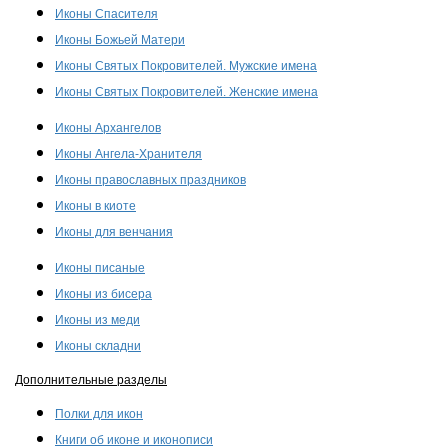
Иконы Спасителя
Иконы Божьей Матери
Иконы Святых Покровителей. Мужские имена
Иконы Святых Покровителей. Женские имена
Иконы Архангелов
Иконы Ангела-Хранителя
Иконы православных праздников
Иконы в киоте
Иконы для венчания
Иконы писаные
Иконы из бисера
Иконы из меди
Иконы складни
Дополнительные разделы
Полки для икон
Книги об иконе и иконописи