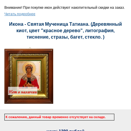
Внимание! При покупке икон действуют накопительный скидки на заказ.
Читать подробнее
Икона - Святая Мученица Татиана. (Деревянный
киот, цвет "красное дерево", литография,
тиснение, стразы, багет, стекло. )
К сожалению, данный товар временно отсутствует на складе.
цена:
1390
рублей