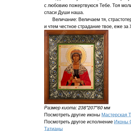
с любовию пожертвуюся Тебе. Тоя моли
спаси Души наша.
Величание: Величаем тя, страстотер
и чтем честное страдание твое, еже за 
Размер киота: 238*207*60 мм
Посмотреть другие иконы
Мастерская 
Посмотреть другое исполнение
Иконы 
Татианы