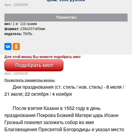
Арт.: 10003230
Параметры
вес:
1 кг 110 грамм
формат:
238x207x60мм
издатель:
ТИЛЬ
Для этой иконы Вы можете подобрать киот
Арт.: 10003230
Посмотреть параметры иконы.
Дни празднования (ст. стиль / нов. стиль) - 8 июля /
21 июля; 22 октября / 4 ноября
После взятия Казани в 1552 году в день
празднования Покрова Божией Матери царь Иоанн
Грозный повелел заложить собор во имя
Благовещения Пресвятой Богородицы и указал место