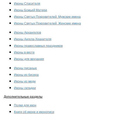
Иконы Спасителя
Иконы Божьей Матери
Иконы Святых Покровителей. Мужские имена
Иконы Святых Покровителей. Женские имена
Иконы Архангелов
Иконы Ангела-Хранителя
Иконы православных праздников
Иконы в киоте
Иконы для венчания
Иконы писаные
Иконы из бисера
Иконы из меди
Иконы складни
Дополнительные разделы
Полки для икон
Книги об иконе и иконописи