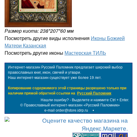
Размер киота: 238*207*60 мм
Посмотреть другие виды исполнения
Иконы Божией
Матери Казанская
Посмотреть другие иконы
Мастерская ТИЛЬ
Интернет-магазин Русский Паломник предлагает широкий выбор
православных книг, икон, свечей и утвари.
Наш интернет-магазин существует уже более 19 лет.
Копирование содержимого этой страницы разрешено только при
наличии прямой обратной ссылки на
Русский Паломник
Нашли ошибку? - Выделите и нажмите Ctrl + Enter.
©
Православный интернет-магазин «Русский Паломник»
e-mail order@store.idrp.ru
•