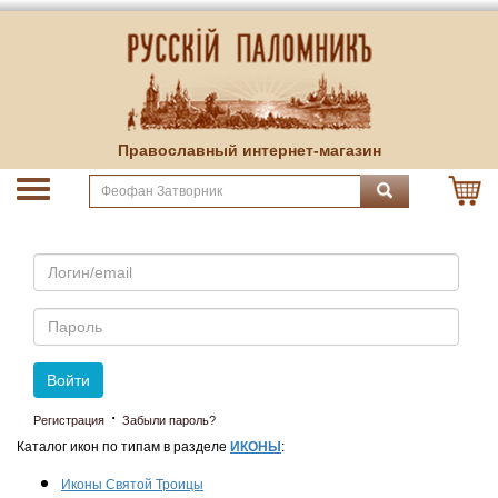
Православный интернет-магазин
Email
Пароль
Войти
·
Регистрация
Забыли пароль?
Каталог икон по типам в разделе
ИКОНЫ
:
Иконы Святой Троицы