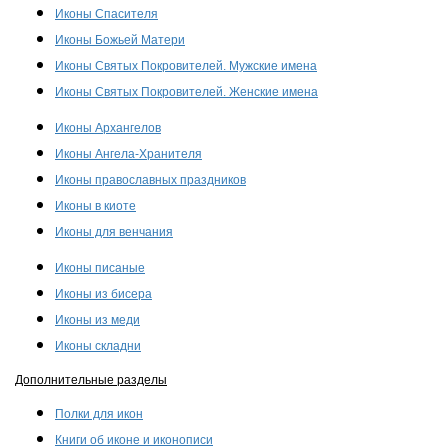
Иконы Спасителя
Иконы Божьей Матери
Иконы Святых Покровителей. Мужские имена
Иконы Святых Покровителей. Женские имена
Иконы Архангелов
Иконы Ангела-Хранителя
Иконы православных праздников
Иконы в киоте
Иконы для венчания
Иконы писаные
Иконы из бисера
Иконы из меди
Иконы складни
Дополнительные разделы
Полки для икон
Книги об иконе и иконописи