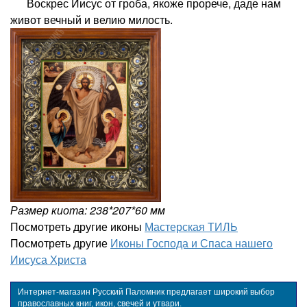
Воскрес Иисус от гроба, якоже прорече, даде нам
живот вечный и велию милость.
Размер киота: 238*207*60 мм
Посмотреть другие иконы
Мастерская ТИЛЬ
Посмотреть другие
Иконы Господа и Спаса нашего
Иисуса Христа
Интернет-магазин Русский Паломник предлагает широкий выбор
православных книг, икон, свечей и утвари.