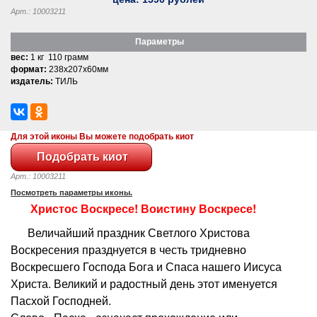
Арт.: 10003211
Параметры
вес:
1 кг 110 грамм
формат:
238x207x60мм
издатель:
ТИЛЬ
Для этой иконы Вы можете подобрать киот
Арт.: 10003211
Посмотреть параметры иконы.
Христос Воскресе! Воистину Воскресе!
Величайший праздник Светлого Христова
Воскресения празднуется в честь тридневно
Воскресшего Господа Бога и Спаса нашего Иисуса
Христа. Великий и радостный день этот именуется
Пасхой Господней.