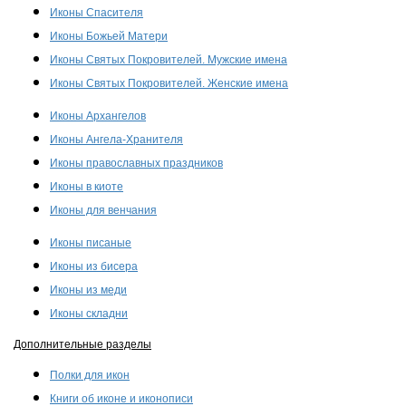
Иконы Спасителя
Иконы Божьей Матери
Иконы Святых Покровителей. Мужские имена
Иконы Святых Покровителей. Женские имена
Иконы Архангелов
Иконы Ангела-Хранителя
Иконы православных праздников
Иконы в киоте
Иконы для венчания
Иконы писаные
Иконы из бисера
Иконы из меди
Иконы складни
Дополнительные разделы
Полки для икон
Книги об иконе и иконописи