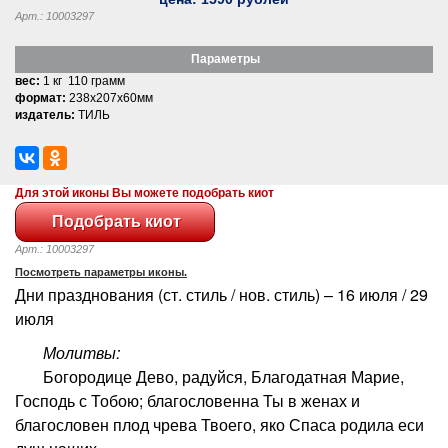
Арт.: 10003297
Параметры
вес:
1 кг 110 грамм
формат:
238x207x60мм
издатель:
ТИЛЬ
Для этой иконы Вы можете подобрать киот
Арт.: 10003297
Посмотреть параметры иконы.
Дни празднования (ст. стиль / нов. стиль) – 16 июля / 29
июля
Молитвы:
Богородице Дево, радуйся, Благодатная Марие,
Господь с Тобою; благословенна Ты в женах и
благословен плод чрева Твоего, яко Спаса родила еси