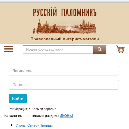
Православный интернет-магазин
Email
Пароль
Войти
·
Регистрация
Забыли пароль?
Каталог икон по типам в разделе
ИКОНЫ
:
Иконы Святой Троицы