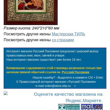
Размер киота: 240*210*60 мм
Посмотреть другие иконы
Мастерская ТИЛЬ
Посмотреть другие иконы
со стразами
Интернет-магазин Русский Паломник предлагает широкий выбор
православных книг, икон, свечей и утвари.
Наш интернет-магазин существует уже более 19 лет.
Копирование содержимого этой страницы разрешено только при
наличии прямой обратной ссылки на
Русский Паломник
Нашли ошибку? - Выделите и нажмите Ctrl + Enter.
©
Православный интернет-магазин «Русский Паломник»
e-mail order@store.idrp.ru
•