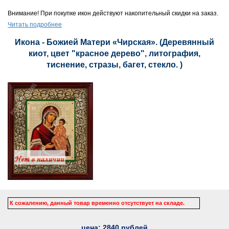
Внимание! При покупке икон действуют накопительный скидки на заказ.
Читать подробнее
Икона - Божией Матери «Чирская». (Деревянный
киот, цвет "красное дерево", литография,
тиснение, стразы, багет, стекло. )
К сожалению, данный товар временно отсутствует на складе.
цена:
2840
рублей