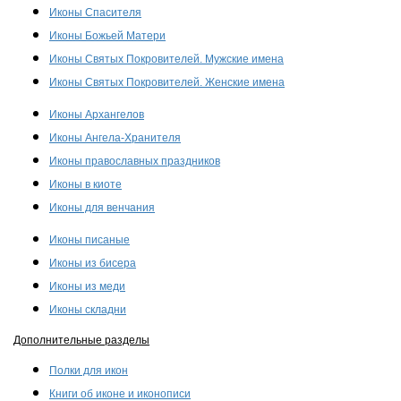
Иконы Спасителя
Иконы Божьей Матери
Иконы Святых Покровителей. Мужские имена
Иконы Святых Покровителей. Женские имена
Иконы Архангелов
Иконы Ангела-Хранителя
Иконы православных праздников
Иконы в киоте
Иконы для венчания
Иконы писаные
Иконы из бисера
Иконы из меди
Иконы складни
Дополнительные разделы
Полки для икон
Книги об иконе и иконописи