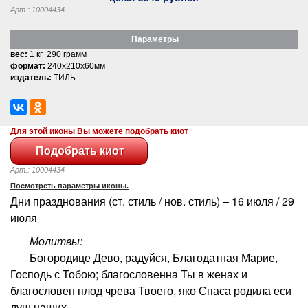
Арт.: 10004434
Параметры
вес:
1 кг 290 грамм
формат:
240x210x60мм
издатель:
ТИЛЬ
Для этой иконы Вы можете подобрать киот
Арт.: 10004434
Посмотреть параметры иконы.
Дни празднования (ст. стиль / нов. стиль) – 16 июля / 29
июля
Молитвы:
Богородице Дево, радуйся, Благодатная Марие,
Господь с Тобою; благословенна Ты в женах и
благословен плод чрева Твоего, яко Спаса родила еси
душ наших.