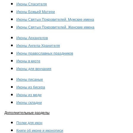
Иконы Спасителя
Иконы Божьей Матери
Иконы Святых Покровителей. Мужские имена
Иконы Святых Покровителей. Женские имена
Иконы Архангелов
Иконы Ангела-Хранителя
Иконы православных праздников
Иконы в киоте
Иконы для венчания
Иконы писаные
Иконы из бисера
Иконы из меди
Иконы складни
Дополнительные разделы
Полки для икон
Книги об иконе и иконописи