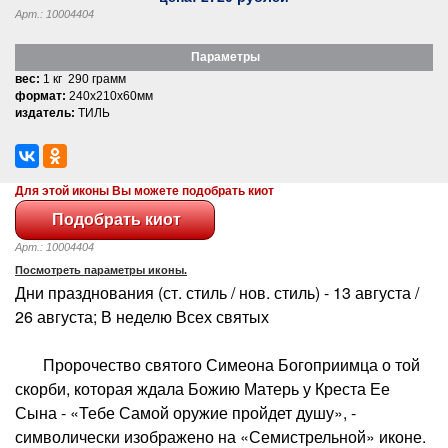
Арт.: 10004404
Параметры
вес:
1 кг 290 грамм
формат:
240x210x60мм
издатель:
ТИЛЬ
Для этой иконы Вы можете подобрать киот
Арт.: 10004404
Посмотреть параметры иконы.
Дни празднования (ст. стиль / нов. стиль) - 13 августа /
26 августа; В неделю Всех святых
Пророчество святого Симеона Богоприимца о той
скорби, которая ждала Божию Матерь у Креста Ее
Сына - «Тебе Самой оружие пройдет душу», -
символически изображено на «Семистрельной» иконе.