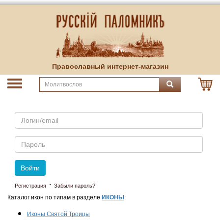
Православный интернет-магазин
Email
Пароль
Войти
·
Регистрация
Забыли пароль?
Каталог икон по типам в разделе
ИКОНЫ
:
Иконы Святой Троицы