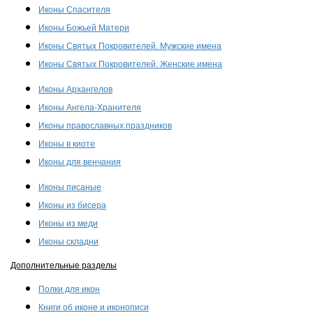
Иконы Спасителя
Иконы Божьей Матери
Иконы Святых Покровителей. Мужские имена
Иконы Святых Покровителей. Женские имена
Иконы Архангелов
Иконы Ангела-Хранителя
Иконы православных праздников
Иконы в киоте
Иконы для венчания
Иконы писаные
Иконы из бисера
Иконы из меди
Иконы складни
Дополнительные разделы
Полки для икон
Книги об иконе и иконописи