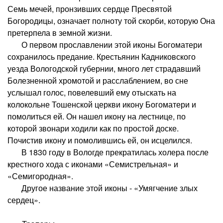
Семь мечей, пронзивших сердце Пресвятой
Богородицы, означает полноту той скорби, которую Она
претерпела в земной жизни.
О первом прославлении этой иконы Богоматери
сохранилось предание. Крестьянин Кадниковского
уезда Вологодской губернии, много лет страдавший
Болезненной хромотой и расслаблением, во сне
услышал голос, повелевший ему отыскать на
колокольне Тошенской церкви икону Богоматери и
помолиться ей. Он нашел икону на лестнице, по
которой звонари ходили как по простой доске.
Почистив икону и помолившись ей, он исцелился.
В 1830 году в Вологде прекратилась холера после
крестного хода с иконами «Семистрельная» и
«Семигородная».
Другое название этой иконы - «Умягчение злых
сердец».