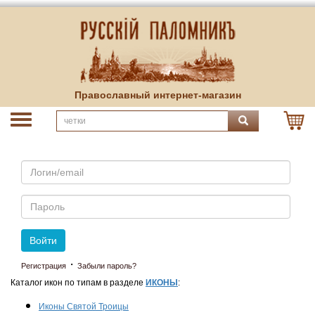
Православный интернет-магазин
Email
Пароль
Войти
·
Регистрация
Забыли пароль?
Каталог икон по типам в разделе
ИКОНЫ
:
Иконы Святой Троицы