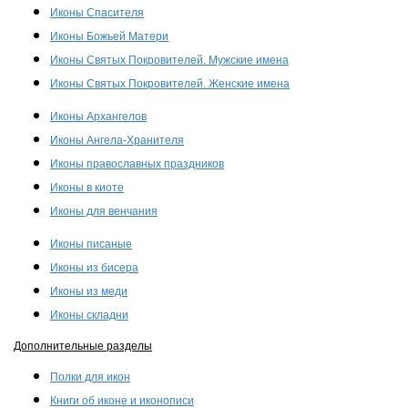
Иконы Спасителя
Иконы Божьей Матери
Иконы Святых Покровителей. Мужские имена
Иконы Святых Покровителей. Женские имена
Иконы Архангелов
Иконы Ангела-Хранителя
Иконы православных праздников
Иконы в киоте
Иконы для венчания
Иконы писаные
Иконы из бисера
Иконы из меди
Иконы складни
Дополнительные разделы
Полки для икон
Книги об иконе и иконописи