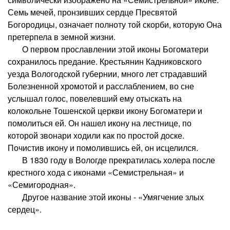
Семь мечей, пронзивших сердце Пресвятой
Богородицы, означает полноту той скорби, которую Она
претерпела в земной жизни.
О первом прославлении этой иконы Богоматери
сохранилось предание. Крестьянин Кадниковского
уезда Вологодской губернии, много лет страдавший
Болезненной хромотой и расслаблением, во сне
услышал голос, повелевший ему отыскать на
колокольне Тошенской церкви икону Богоматери и
помолиться ей. Он нашел икону на лестнице, по
которой звонари ходили как по простой доске.
Почистив икону и помолившись ей, он исцелился.
В 1830 году в Вологде прекратилась холера после
крестного хода с иконами «Семистрельная» и
«Семигородная».
Другое название этой иконы - «Умягчение злых
сердец».