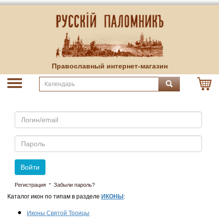
Православный интернет-магазин
Email
Пароль
Войти
·
Регистрация
Забыли пароль?
Каталог икон по типам в разделе
ИКОНЫ
:
Иконы Святой Троицы