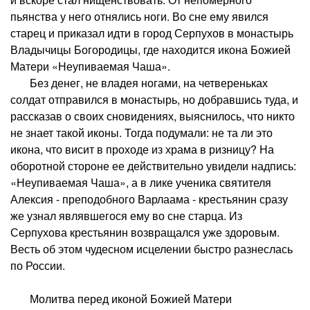
пьянства у него отнялись ноги. Во сне ему явился
старец и приказал идти в город Серпухов в монастырь
Владычицы Богородицы, где находится икона Божией
Матери «Неупиваемая Чаша».
Без денег, не владея ногами, на четвереньках
солдат отправился в монастырь, но добравшись туда, и
рассказав о своих сновидениях, выяснилось, что никто
не знает такой иконы. Тогда подумали: не та ли это
икона, что висит в проходе из храма в ризницу? На
оборотной стороне ее действительно увидели надпись:
«Неупиваемая Чаша», а в лике ученика святителя
Алексия - преподобного Варлаама - крестьянин сразу
же узнал являвшегося ему во сне старца. Из
Серпухова крестьянин возвращался уже здоровым.
Весть об этом чудесном исцелении быстро разнеслась
по России.
Молитва перед иконой Божией Матери