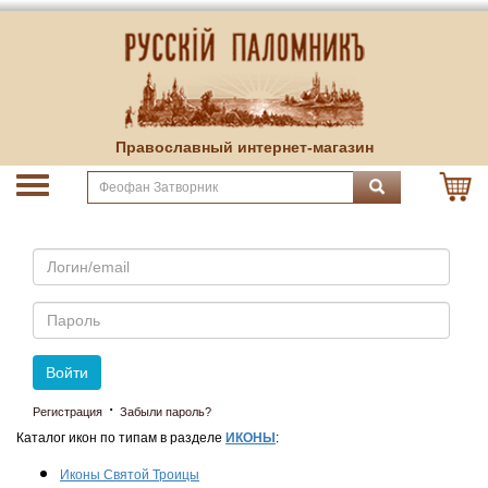
Православный интернет-магазин
Email
Пароль
Войти
·
Регистрация
Забыли пароль?
Каталог икон по типам в разделе
ИКОНЫ
:
Иконы Святой Троицы