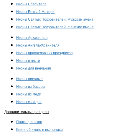
Иконы Спасителя
Иконы Божьей Матери
Иконы Святых Покровителей. Мужские имена
Иконы Святых Покровителей. Женские имена
Иконы Архангелов
Иконы Ангела-Хранителя
Иконы православных праздников
Иконы в киоте
Иконы для венчания
Иконы писаные
Иконы из бисера
Иконы из меди
Иконы складни
Дополнительные разделы
Полки для икон
Книги об иконе и иконописи