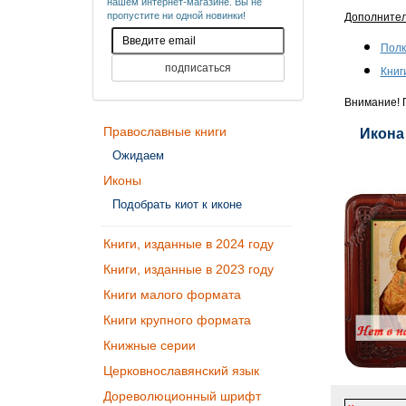
нашем интернет-магазине. Вы не
пропустите ни одной новинки!
Дополните
Полк
Книг
Внимание! П
Православные книги
Икона
Ожидаем
Иконы
Подобрать киот к иконе
Книги, изданные в 2024 году
Книги, изданные в 2023 году
Книги малого формата
Книги крупного формата
Книжные серии
Церковнославянский язык
Дореволюционный шрифт