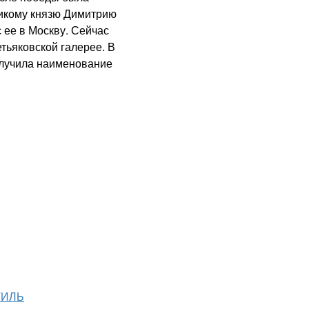
ликому князю Димитрию
 ее в Москву. Сейчас
тьяковской галерее. В
олучила наименование
ТИЛЬ