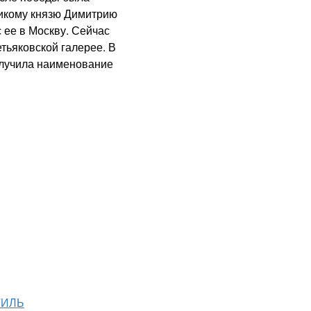
ликому князю Димитрию
 ее в Москву. Сейчас
тьяковской галерее. В
олучила наименование
ТИЛЬ