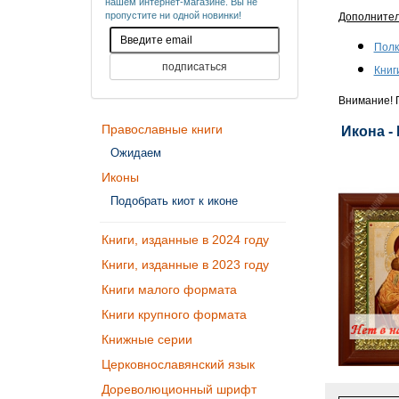
нашем интернет-магазине. Вы не
пропустите ни одной новинки!
Дополните
Полк
Книг
Внимание! П
Православные книги
Икона -
Ожидаем
Иконы
Подобрать киот к иконе
Книги, изданные в 2024 году
Книги, изданные в 2023 году
Книги малого формата
Книги крупного формата
Книжные серии
Церковнославянский язык
Дореволюционный шрифт