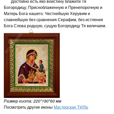
Достойно есть яко воистину блажити Тя
Богородицу, Присноблаженную и Пренепорочную и
Матерь Бога нашего. Честнейшую Херувим и
славнейшую без сравнения Серафим, без истления
Бога Слова родшую, сущую Богородицу Тя величаем.
Размер киота: 220*190*60 мм
Посмотреть другие иконы
Мастерская ТИЛЬ