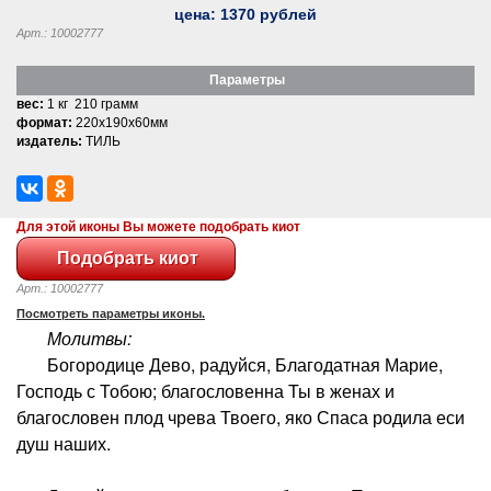
цена:
1370
рублей
Арт.: 10002777
Параметры
вес:
1 кг 210 грамм
формат:
220x190x60мм
издатель:
ТИЛЬ
Для этой иконы Вы можете подобрать киот
Арт.: 10002777
Посмотреть параметры иконы.
Молитвы:
Богородице Дево, радуйся, Благодатная Марие,
Господь с Тобою; благословенна Ты в женах и
благословен плод чрева Твоего, яко Спаса родила еси
душ наших.