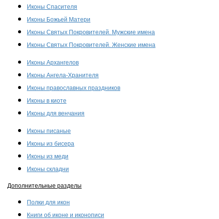
Иконы Спасителя
Иконы Божьей Матери
Иконы Святых Покровителей. Мужские имена
Иконы Святых Покровителей. Женские имена
Иконы Архангелов
Иконы Ангела-Хранителя
Иконы православных праздников
Иконы в киоте
Иконы для венчания
Иконы писаные
Иконы из бисера
Иконы из меди
Иконы складни
Дополнительные разделы
Полки для икон
Книги об иконе и иконописи