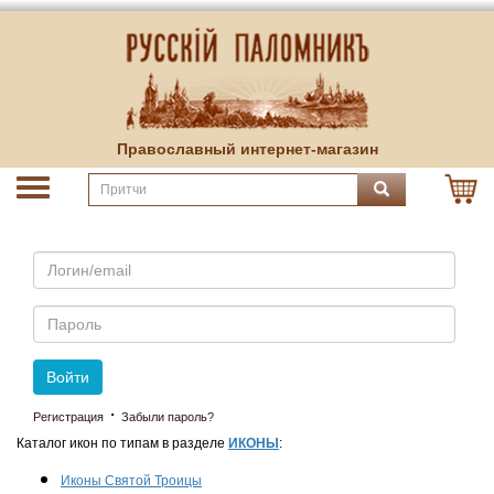
Православный интернет-магазин
Email
Пароль
Войти
·
Регистрация
Забыли пароль?
Каталог икон по типам в разделе
ИКОНЫ
:
Иконы Святой Троицы