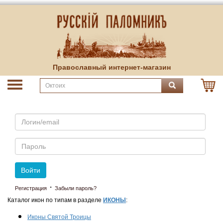
Православный интернет-магазин
Email
Пароль
Войти
·
Регистрация
Забыли пароль?
Каталог икон по типам в разделе
ИКОНЫ
:
Иконы Святой Троицы