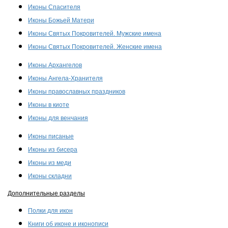
Иконы Спасителя
Иконы Божьей Матери
Иконы Святых Покровителей. Мужские имена
Иконы Святых Покровителей. Женские имена
Иконы Архангелов
Иконы Ангела-Хранителя
Иконы православных праздников
Иконы в киоте
Иконы для венчания
Иконы писаные
Иконы из бисера
Иконы из меди
Иконы складни
Дополнительные разделы
Полки для икон
Книги об иконе и иконописи