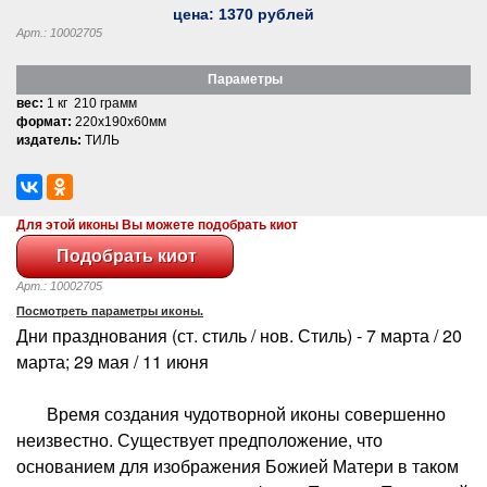
цена:
1370
рублей
Арт.: 10002705
Параметры
вес:
1 кг 210 грамм
формат:
220x190x60мм
издатель:
ТИЛЬ
Для этой иконы Вы можете подобрать киот
Арт.: 10002705
Посмотреть параметры иконы.
Дни празднования (ст. стиль / нов. Стиль) - 7 марта / 20
марта; 29 мая / 11 июня
Время создания чудотворной иконы совершенно
неизвестно. Существует предположение, что
основанием для изображения Божией Матери в таком