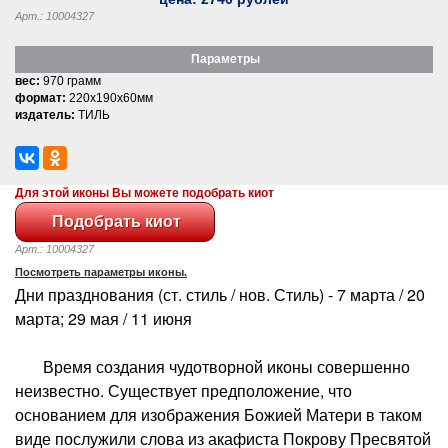
Арт.: 10004327
Параметры
вес:
970 грамм
формат:
220x190x60мм
издатель:
ТИЛЬ
Для этой иконы Вы можете подобрать киот
Арт.: 10004327
Посмотреть параметры иконы.
Дни празднования (ст. стиль / нов. Стиль) - 7 марта / 20
марта; 29 мая / 11 июня
Время создания чудотворной иконы совершенно
неизвестно. Существует предположение, что
основанием для изображения Божией Матери в таком
виде послужили слова из акафиста Покрову Пресвятой