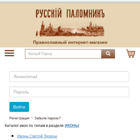
Православный интернет-магазин
Email
Пароль
Войти
·
Регистрация
Забыли пароль?
Каталог икон по типам в разделе
ИКОНЫ
:
Иконы Святой Троицы