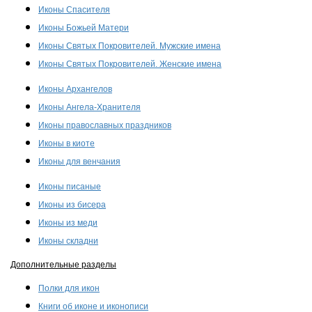
Иконы Спасителя
Иконы Божьей Матери
Иконы Святых Покровителей. Мужские имена
Иконы Святых Покровителей. Женские имена
Иконы Архангелов
Иконы Ангела-Хранителя
Иконы православных праздников
Иконы в киоте
Иконы для венчания
Иконы писаные
Иконы из бисера
Иконы из меди
Иконы складни
Дополнительные разделы
Полки для икон
Книги об иконе и иконописи