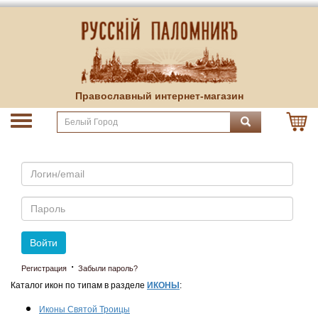
Православный интернет-магазин
Email
Пароль
Войти
·
Регистрация
Забыли пароль?
Каталог икон по типам в разделе
ИКОНЫ
:
Иконы Святой Троицы