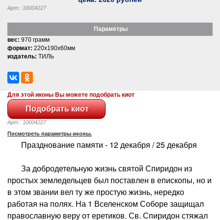
Арт.: 10004227
Параметры
вес:
970 грамм
формат:
220x190x60мм
издатель:
ТИЛЬ
Для этой иконы Вы можете подобрать киот
Арт.: 10004227
Посмотреть параметры иконы.
Празднование памяти - 12 декабря / 25 декабря
За добродетельную жизнь святой Спиридон из
простых земледельцев был поставлен в епископы, но и
в этом звании вел ту же простую жизнь, нередко
работая на полях. На 1 Вселенском Соборе защищал
православную веру от еретиков. Св. Спиридон стяжал