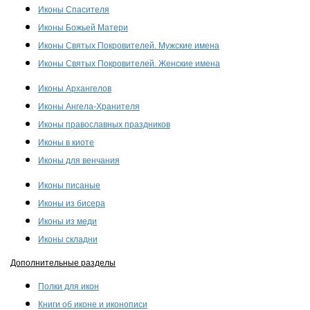
Иконы Спасителя
Иконы Божьей Матери
Иконы Святых Покровителей. Мужские имена
Иконы Святых Покровителей. Женские имена
Иконы Архангелов
Иконы Ангела-Хранителя
Иконы православных праздников
Иконы в киоте
Иконы для венчания
Иконы писаные
Иконы из бисера
Иконы из меди
Иконы складни
Дополнительные разделы
Полки для икон
Книги об иконе и иконописи