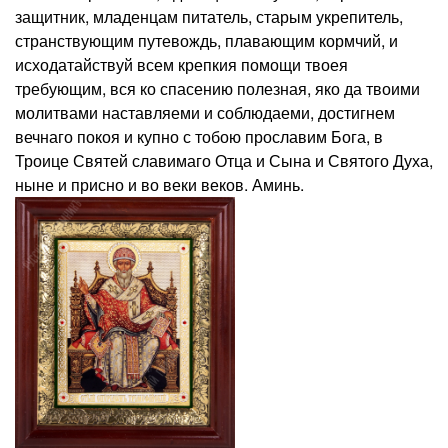
защитник, младенцам питатель, старым укрепитель,
странствующим путевождь, плавающим кормчий, и
исходатайствуй всем крепкия помощи твоея
требующим, вся ко спасению полезная, яко да твоими
молитвами наставляеми и соблюдаеми, достигнем
вечнаго покоя и купно с тобою прославим Бога, в
Троице Святей славимаго Отца и Сына и Святого Духа,
ныне и присно и во веки веков. Аминь.