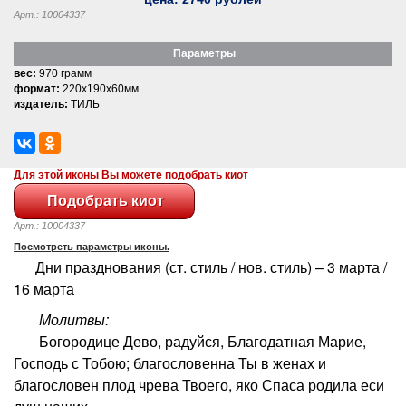
Арт.: 10004337
Параметры
вес:
970 грамм
формат:
220x190x60мм
издатель:
ТИЛЬ
Для этой иконы Вы можете подобрать киот
Арт.: 10004337
Посмотреть параметры иконы.
Дни празднования (ст. стиль / нов. стиль) – 3 марта /
16 марта
Молитвы:
Богородице Дево, радуйся, Благодатная Марие,
Господь с Тобою; благословенна Ты в женах и
благословен плод чрева Твоего, яко Спаса родила еси