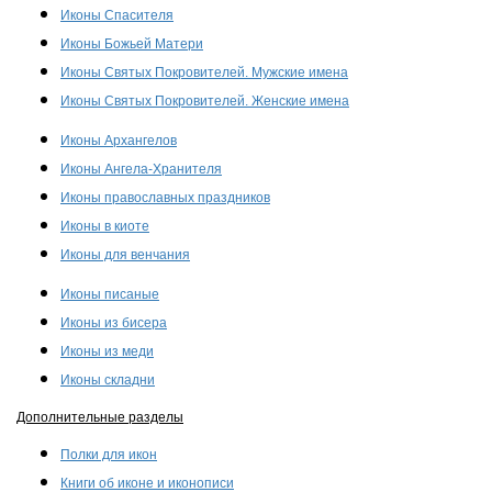
Иконы Спасителя
Иконы Божьей Матери
Иконы Святых Покровителей. Мужские имена
Иконы Святых Покровителей. Женские имена
Иконы Архангелов
Иконы Ангела-Хранителя
Иконы православных праздников
Иконы в киоте
Иконы для венчания
Иконы писаные
Иконы из бисера
Иконы из меди
Иконы складни
Дополнительные разделы
Полки для икон
Книги об иконе и иконописи