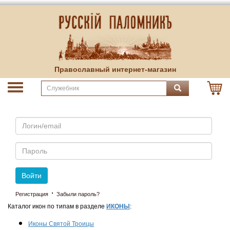
Православный интернет-магазин
Email
Пароль
Войти
·
Регистрация
Забыли пароль?
Каталог икон по типам в разделе
ИКОНЫ
:
Иконы Святой Троицы