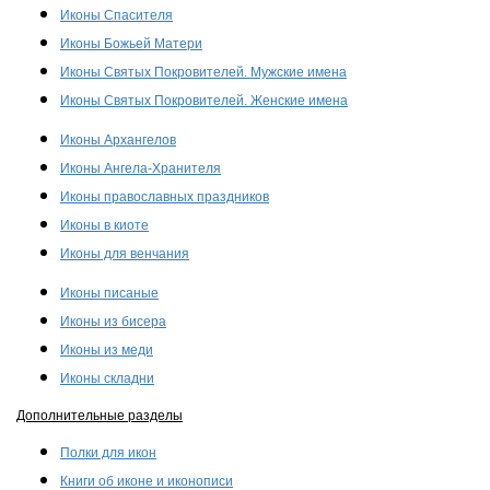
Иконы Спасителя
Иконы Божьей Матери
Иконы Святых Покровителей. Мужские имена
Иконы Святых Покровителей. Женские имена
Иконы Архангелов
Иконы Ангела-Хранителя
Иконы православных праздников
Иконы в киоте
Иконы для венчания
Иконы писаные
Иконы из бисера
Иконы из меди
Иконы складни
Дополнительные разделы
Полки для икон
Книги об иконе и иконописи