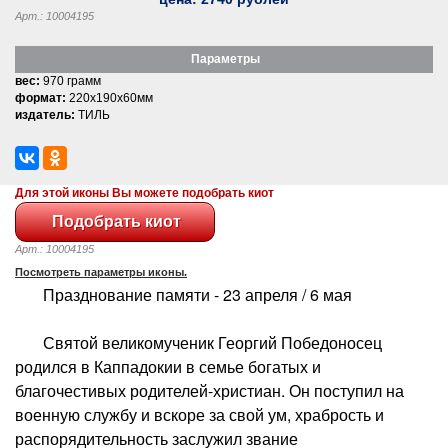
Арт.: 10004195
Параметры
вес:
970 грамм
формат:
220x190x60мм
издатель:
ТИЛЬ
Для этой иконы Вы можете подобрать киот
Арт.: 10004195
Посмотреть параметры иконы.
Празднование памяти - 23 апреля / 6 мая
Святой великомученик Георгий Победоносец
родился в Каппадокии в семье богатых и
благочестивых родителей-христиан. Он поступил на
военную службу и вскоре за свой ум, храбрость и
распорядительность заслужил звание