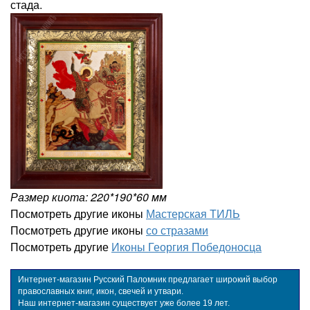
стада.
Размер киота: 220*190*60 мм
Посмотреть другие иконы
Мастерская ТИЛЬ
Посмотреть другие иконы
со стразами
Посмотреть другие
Иконы Георгия Победоносца
Интернет-магазин Русский Паломник предлагает широкий выбор
православных книг, икон, свечей и утвари.
Наш интернет-магазин существует уже более 19 лет.