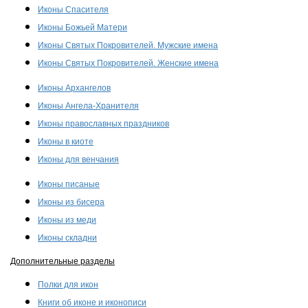
Иконы Спасителя
Иконы Божьей Матери
Иконы Святых Покровителей. Мужские имена
Иконы Святых Покровителей. Женские имена
Иконы Архангелов
Иконы Ангела-Хранителя
Иконы православных праздников
Иконы в киоте
Иконы для венчания
Иконы писаные
Иконы из бисера
Иконы из меди
Иконы складни
Дополнительные разделы
Полки для икон
Книги об иконе и иконописи