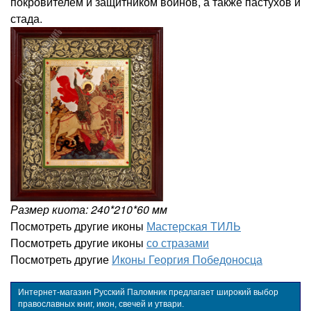
покровителем и защитником воинов, а также пастухов и
стада.
Размер киота: 240*210*60 мм
Посмотреть другие иконы
Мастерская ТИЛЬ
Посмотреть другие иконы
со стразами
Посмотреть другие
Иконы Георгия Победоносца
Интернет-магазин Русский Паломник предлагает широкий выбор
православных книг, икон, свечей и утвари.