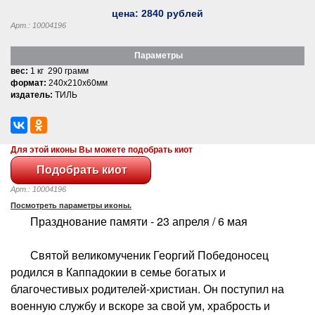
цена:
2840
рублей
Арт.: 10004196
Параметры
вес:
1 кг 290 грамм
формат:
240x210x60мм
издатель:
ТИЛЬ
Для этой иконы Вы можете подобрать киот
Арт.: 10004196
Посмотреть параметры иконы.
Празднование памяти - 23 апреля / 6 мая
Святой великомученик Георгий Победоносец
родился в Каппадокии в семье богатых и
благочестивых родителей-христиан. Он поступил на
военную службу и вскоре за свой ум, храбрость и