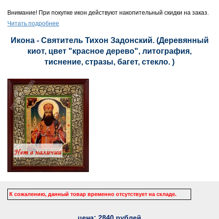
Внимание! При покупке икон действуют накопительный скидки на заказ.
Читать подробнее
Икона - Святитель Тихон Задонский. (Деревянный
киот, цвет "красное дерево", литография,
тиснение, стразы, багет, стекло. )
К сожалению, данный товар временно отсутствует на складе.
цена:
2840
рублей