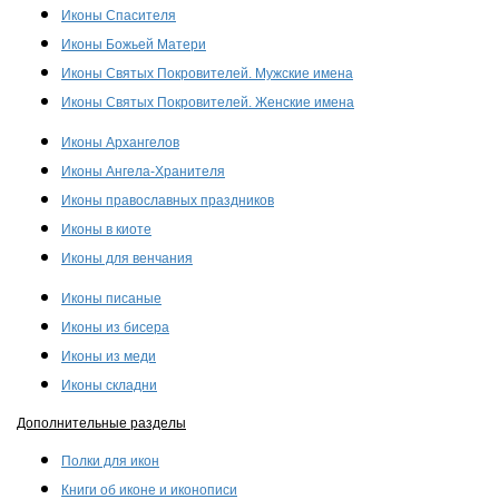
Иконы Спасителя
Иконы Божьей Матери
Иконы Святых Покровителей. Мужские имена
Иконы Святых Покровителей. Женские имена
Иконы Архангелов
Иконы Ангела-Хранителя
Иконы православных праздников
Иконы в киоте
Иконы для венчания
Иконы писаные
Иконы из бисера
Иконы из меди
Иконы складни
Дополнительные разделы
Полки для икон
Книги об иконе и иконописи