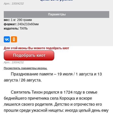
Арт.: 10004232
Параметры
вес:
1 кг 290 грамм
формат:
240x210x60мм
издатель:
ТИЛЬ
Для этой иконы Вы можете подобрать киот
Арт.: 10004232
Посмотреть параметры иконы.
Празднование памяти – 19 июля / 1 августа и 13
августа / 26 августа.
Святитель Тихон родился в 1724 году в семье
беднейшего причетника села Короцка и вскоре
лишился своего родителя. Детство и отрочество его
прошли среди ужасной нищеты: иногда целый день ему