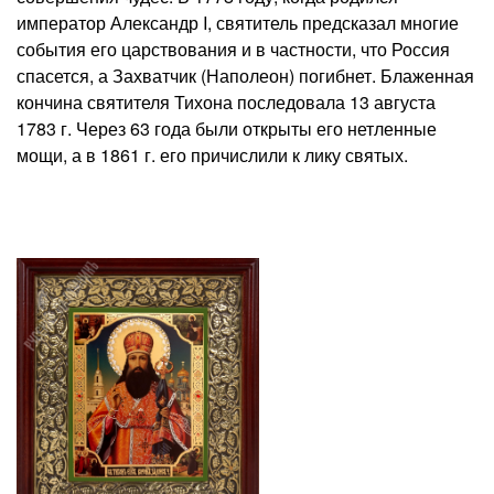
император Александр I, святитель предсказал многие
события его царствования и в частности, что Россия
спасется, а Захватчик (Наполеон) погибнет. Блаженная
кончина святителя Тихона последовала 13 августа
1783 г. Через 63 года были открыты его нетленные
мощи, а в 1861 г. его причислили к лику святых.