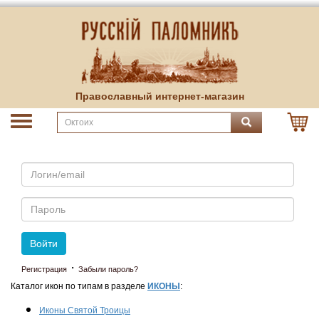
Православный интернет-магазин
Email
Пароль
Войти
·
Регистрация
Забыли пароль?
Каталог икон по типам в разделе
ИКОНЫ
:
Иконы Святой Троицы