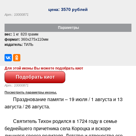
цена:
3570
рублей
Арт.: 10000871
Параметры
вес:
1 кг 820 грамм
формат:
360x275x110мм
издатель:
ТИЛЬ
Для этой иконы Вы можете подобрать киот
Арт.: 10000871
Посмотреть параметры иконы.
Празднование памяти – 19 июля / 1 августа и 13
августа / 26 августа.
Святитель Тихон родился в 1724 году в семье
беднейшего причетника села Короцка и вскоре
лишился своего родителя. Детство и отрочество его