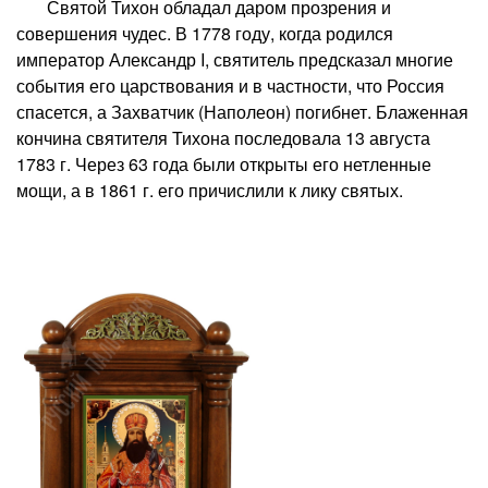
Святой Тихон обладал даром прозрения и
совершения чудес. В 1778 году, когда родился
император Александр I, святитель предсказал многие
события его царствования и в частности, что Россия
спасется, а Захватчик (Наполеон) погибнет. Блаженная
кончина святителя Тихона последовала 13 августа
1783 г. Через 63 года были открыты его нетленные
мощи, а в 1861 г. его причислили к лику святых.