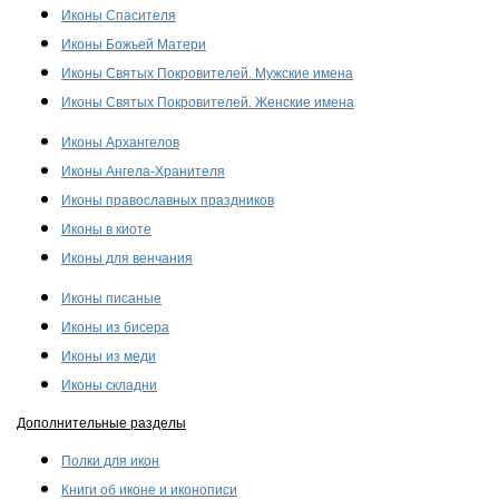
Иконы Спасителя
Иконы Божьей Матери
Иконы Святых Покровителей. Мужские имена
Иконы Святых Покровителей. Женские имена
Иконы Архангелов
Иконы Ангела-Хранителя
Иконы православных праздников
Иконы в киоте
Иконы для венчания
Иконы писаные
Иконы из бисера
Иконы из меди
Иконы складни
Дополнительные разделы
Полки для икон
Книги об иконе и иконописи