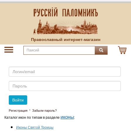
Православный интернет-магазин
Email
Пароль
Войти
·
Регистрация
Забыли пароль?
Каталог икон по типам в разделе
ИКОНЫ
:
Иконы Святой Троицы