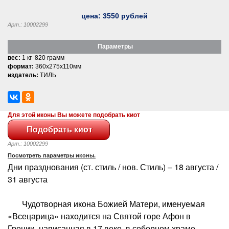
цена:
3550
рублей
Арт.: 10002299
Параметры
вес:
1 кг 820 грамм
формат:
360x275x110мм
издатель:
ТИЛЬ
Для этой иконы Вы можете подобрать киот
Арт.: 10002299
Посмотреть параметры иконы.
Дни празднования (ст. стиль / нов. Стиль) – 18 августа /
31 августа
Чудотворная икона Божией Матери, именуемая
«Всецарица» находится на Святой горе Афон в
Греции, написанная в 17 веке, в соборном храме