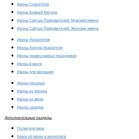
Иконы Спасителя
Иконы Божьей Матери
Иконы Святых Покровителей. Мужские имена
Иконы Святых Покровителей. Женские имена
Иконы Архангелов
Иконы Ангела-Хранителя
Иконы православных праздников
Иконы в киоте
Иконы для венчания
Иконы писаные
Иконы из бисера
Иконы из меди
Иконы складни
Дополнительные разделы
Полки для икон
Книги об иконе и иконописи