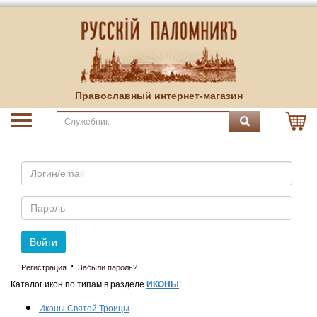
Православный интернет-магазин
Email
Пароль
Войти
·
Регистрация
Забыли пароль?
Каталог икон по типам в разделе
ИКОНЫ
:
Иконы Святой Троицы