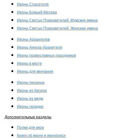
Иконы Спасителя
Иконы Божьей Матери
Иконы Святых Покровителей. Мужские имена
Иконы Святых Покровителей. Женские имена
Иконы Архангелов
Иконы Ангела-Хранителя
Иконы православных праздников
Иконы в киоте
Иконы для венчания
Иконы писаные
Иконы из бисера
Иконы из меди
Иконы складни
Дополнительные разделы
Полки для икон
Книги об иконе и иконописи