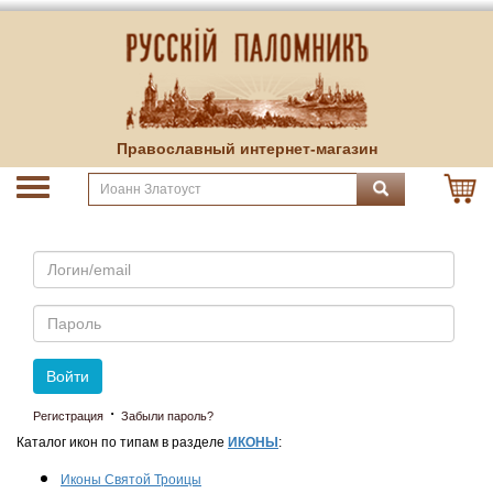
Православный интернет-магазин
Email
Пароль
Войти
·
Регистрация
Забыли пароль?
Каталог икон по типам в разделе
ИКОНЫ
:
Иконы Святой Троицы