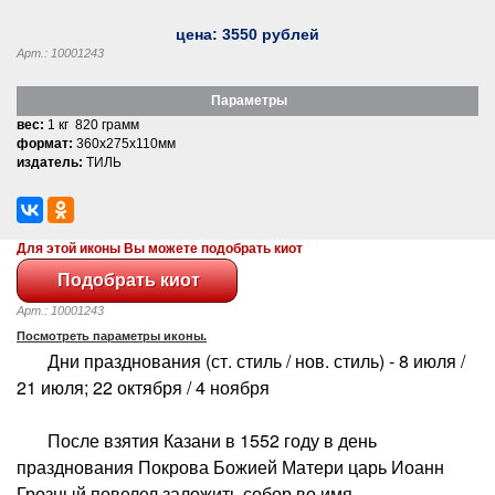
цена:
3550
рублей
Арт.: 10001243
Параметры
вес:
1 кг 820 грамм
формат:
360x275x110мм
издатель:
ТИЛЬ
Для этой иконы Вы можете подобрать киот
Арт.: 10001243
Посмотреть параметры иконы.
Дни празднования (ст. стиль / нов. стиль) - 8 июля /
21 июля; 22 октября / 4 ноября
После взятия Казани в 1552 году в день
празднования Покрова Божией Матери царь Иоанн
Грозный повелел заложить собор во имя