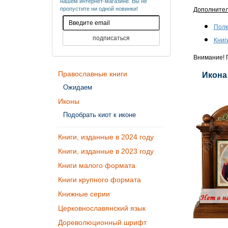
нашем интернет-магазине. Вы не
пропустите ни одной новинки!
Дополните
Полк
Книг
Внимание! П
Православные книги
Икона
Ожидаем
Иконы
Подобрать киот к иконе
Книги, изданные в 2024 году
Книги, изданные в 2023 году
Книги малого формата
Книги крупного формата
Книжные серии
Церковнославянский язык
Дореволюционный шрифт