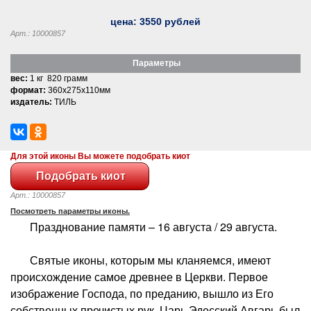
цена:
3550
рублей
Арт.: 10000857
Параметры
вес:
1 кг 820 грамм
формат:
360x275x110мм
издатель:
ТИЛЬ
Для этой иконы Вы можете подобрать киот
Арт.: 10000857
Посмотреть параметры иконы.
Празднование памяти – 16 августа / 29 августа.
Святые иконы, которым мы кланяемся, имеют
происхождение самое древнее в Церкви. Первое
изображение Господа, по преданию, вышло из Его
собственных пречистых рук. Царь Эдесский Авгарь был