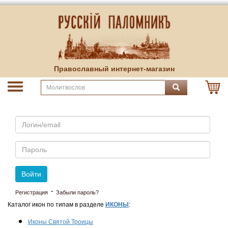
Православный интернет-магазин
Email
Пароль
Войти
·
Регистрация
Забыли пароль?
Каталог икон по типам в разделе
ИКОНЫ
:
Иконы Святой Троицы