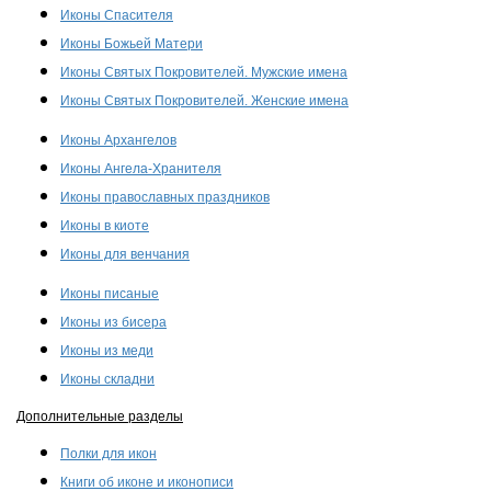
Иконы Спасителя
Иконы Божьей Матери
Иконы Святых Покровителей. Мужские имена
Иконы Святых Покровителей. Женские имена
Иконы Архангелов
Иконы Ангела-Хранителя
Иконы православных праздников
Иконы в киоте
Иконы для венчания
Иконы писаные
Иконы из бисера
Иконы из меди
Иконы складни
Дополнительные разделы
Полки для икон
Книги об иконе и иконописи