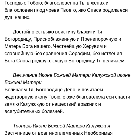
Господь с Тобою; благословенна Ты в женах и
благословен плод чрева Твоего, яко Спаса родила еси
душ наших.
Достойно есть яко воистину блажити Тя
Богородицу, Присноблаженную и Пренепорочную и
Матерь Бога нашего. Честнейшую Херувим и
славнейшую без сравнения Серафим, без истления
Бога Слова родшую, сущую Богородицу Тя величаем.
Величание Иконе Божией Матери Калужской иконе
Божией Матери
Величаем Тя, Богородице Дево, и почитаем
чудотворную икону Твою, еюже благоволила еси спасти
землю Калужскую от нашествий вражиих и
всегубительных болезней.
Тропарь Иконе Божией Матери Калужская
Заступнице от враг иноплеменных Необоримая