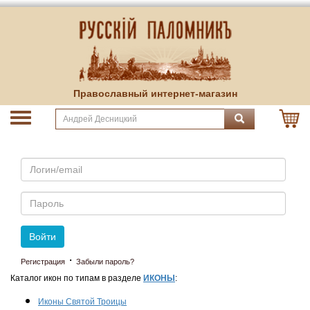
Православный интернет-магазин
Email
Пароль
Войти
·
Регистрация
Забыли пароль?
Каталог икон по типам в разделе
ИКОНЫ
:
Иконы Святой Троицы