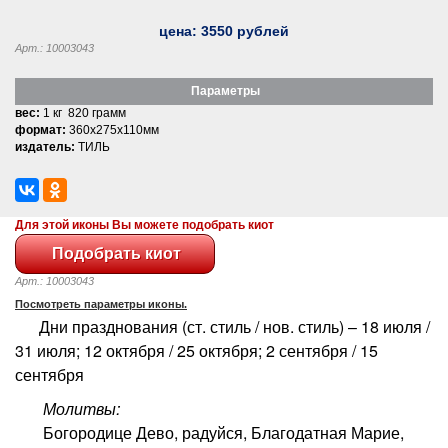
цена:
3550
рублей
Арт.: 10003043
Параметры
вес:
1 кг 820 грамм
формат:
360x275x110мм
издатель:
ТИЛЬ
Для этой иконы Вы можете подобрать киот
Арт.: 10003043
Посмотреть параметры иконы.
Дни празднования (ст. стиль / нов. стиль) – 18 июля /
31 июля; 12 октября / 25 октября; 2 сентября / 15
сентября
Молитвы:
Богородице Дево, радуйся, Благодатная Марие,