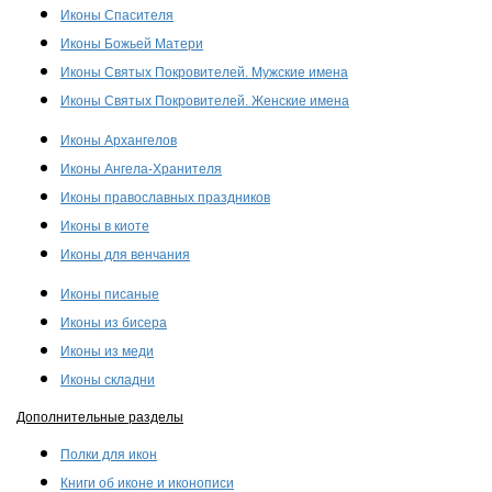
Иконы Спасителя
Иконы Божьей Матери
Иконы Святых Покровителей. Мужские имена
Иконы Святых Покровителей. Женские имена
Иконы Архангелов
Иконы Ангела-Хранителя
Иконы православных праздников
Иконы в киоте
Иконы для венчания
Иконы писаные
Иконы из бисера
Иконы из меди
Иконы складни
Дополнительные разделы
Полки для икон
Книги об иконе и иконописи