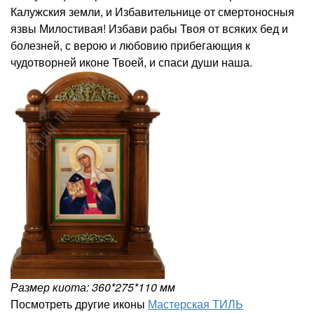
Калужския земли, и Избавительнице от смертоносныя
язвы Милостивая! Избави рабы Твоя от всяких бед и
болезней, с верою и любовию прибегающия к
чудотворней иконе Твоей, и спаси души наша.
Размер киота: 360*275*110 мм
Посмотреть другие иконы
Мастерская ТИЛЬ