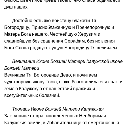
душ наших.
Достойно есть яко воистину блажити Тя
Богородицу, Присноблаженную и Пренепорочную и
Матерь Бога нашего. Честнейшую Херувим и
славнейшую без сравнения Серафим, без истления
Бога Слова родшую, сущую Богородицу Тя величаем.
Величание Иконе Божией Матери Калужской иконе
Божией Матери
Величаем Тя, Богородице Дево, и почитаем
чудотворную икону Твою, еюже благоволила еси спасти
землю Калужскую от нашествий вражиих и
всегубительных болезней.
Тропарь Иконе Божией Матери Калужская
Заступнице от враг иноплеменных Необоримая
Калужския земли, и Избавительнице от смертоносныя