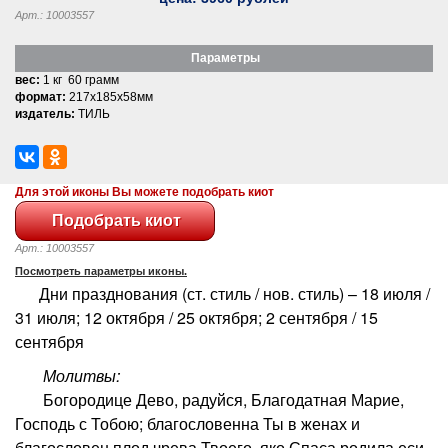
Арт.: 10003557
Параметры
вес:
1 кг 60 грамм
формат:
217x185x58мм
издатель:
ТИЛЬ
Для этой иконы Вы можете подобрать киот
Арт.: 10003557
Посмотреть параметры иконы.
Дни празднования (ст. стиль / нов. стиль) – 18 июля /
31 июля; 12 октября / 25 октября; 2 сентября / 15
сентября
Молитвы:
Богородице Дево, радуйся, Благодатная Марие,
Господь с Тобою; благословенна Ты в женах и
благословен плод чрева Твоего, яко Спаса родила еси