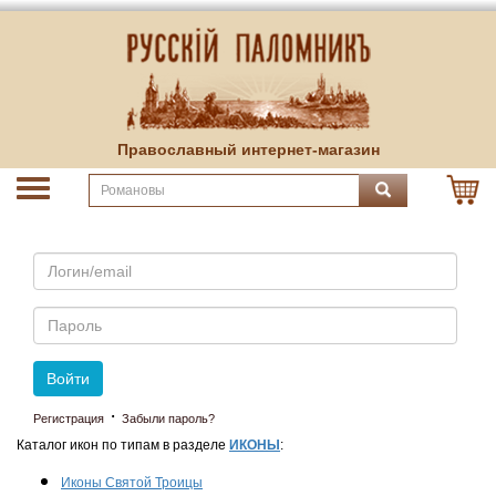
Православный интернет-магазин
Email
Пароль
Войти
·
Регистрация
Забыли пароль?
Каталог икон по типам в разделе
ИКОНЫ
:
Иконы Святой Троицы