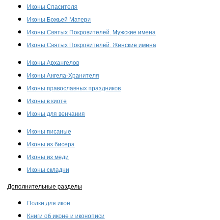
Иконы Спасителя
Иконы Божьей Матери
Иконы Святых Покровителей. Мужские имена
Иконы Святых Покровителей. Женские имена
Иконы Архангелов
Иконы Ангела-Хранителя
Иконы православных праздников
Иконы в киоте
Иконы для венчания
Иконы писаные
Иконы из бисера
Иконы из меди
Иконы складни
Дополнительные разделы
Полки для икон
Книги об иконе и иконописи