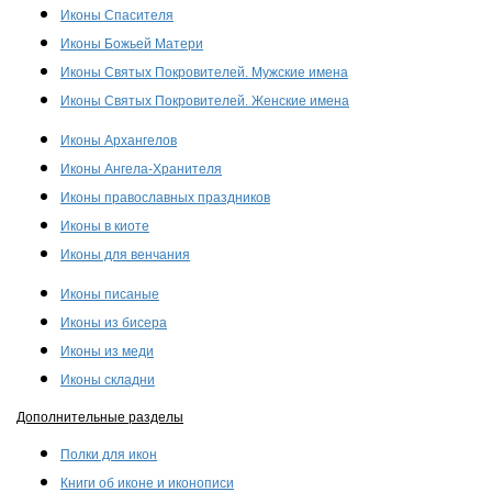
Иконы Спасителя
Иконы Божьей Матери
Иконы Святых Покровителей. Мужские имена
Иконы Святых Покровителей. Женские имена
Иконы Архангелов
Иконы Ангела-Хранителя
Иконы православных праздников
Иконы в киоте
Иконы для венчания
Иконы писаные
Иконы из бисера
Иконы из меди
Иконы складни
Дополнительные разделы
Полки для икон
Книги об иконе и иконописи