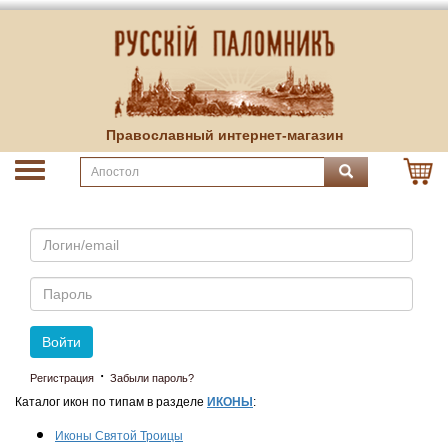
Православный интернет-магазин
Email
Пароль
Войти
·
Регистрация
Забыли пароль?
Каталог икон по типам в разделе
ИКОНЫ
:
Иконы Святой Троицы