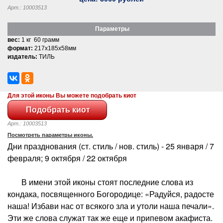
Арт.: 10003513
Параметры
вес:
1 кг 60 грамм
формат:
217x185x58мм
издатель:
ТИЛЬ
Для этой иконы Вы можете подобрать киот
Арт.: 10003513
Посмотреть параметры иконы.
Дни празднования (ст. стиль / нов. стиль) - 25 января / 7
февраля; 9 октября / 22 октября
В имени этой иконы стоят последние слова из
кондака, посвященного Богородице: «Радуйся, радосте
наша! Избави нас от всякого зла и утоли наша печали».
Эти же слова служат так же еще и припевом акафиста.