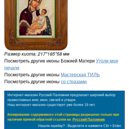
Размер киота: 217*185*58 мм
Посмотреть другие иконы Божией Матери
Утоли моя
печали
Посмотреть другие иконы
Мастерская ТИЛЬ
Посмотреть другие иконы
со стразами
Интернет-магазин Русский Паломник предлагает широкий выбор
православных книг, икон, свечей и утвари.
Наш интернет-магазин существует уже более 19 лет.
Копирование содержимого этой страницы разрешено только при
наличии прямой обратной ссылки на
Русский Паломник
Нашли ошибку? - Выделите и нажмите Ctrl + Enter.