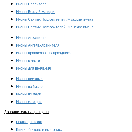
Иконы Спасителя
Иконы Божьей Матери
Иконы Святых Покровителей. Мужские имена
Иконы Святых Покровителей. Женские имена
Иконы Архангелов
Иконы Ангела-Хранителя
Иконы православных праздников
Иконы в киоте
Иконы для венчания
Иконы писаные
Иконы из бисера
Иконы из меди
Иконы складни
Дополнительные разделы
Полки для икон
Книги об иконе и иконописи