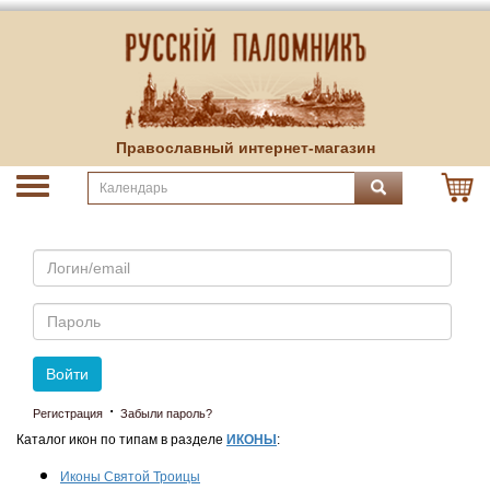
Православный интернет-магазин
Email
Пароль
Войти
·
Регистрация
Забыли пароль?
Каталог икон по типам в разделе
ИКОНЫ
:
Иконы Святой Троицы