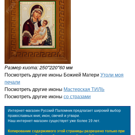
Размер киота: 250*220*60 мм
Посмотреть другие иконы Божией Матери
Утоли моя
печали
Посмотреть другие иконы
Мастерская ТИЛЬ
Посмотреть другие иконы
со стразами
Интернет-магазин Русский Паломник предлагает широкий выбор
православных книг, икон, свечей и утвари.
Наш интернет-магазин существует уже более 19 лет.
Копирование содержимого этой страницы разрешено только при