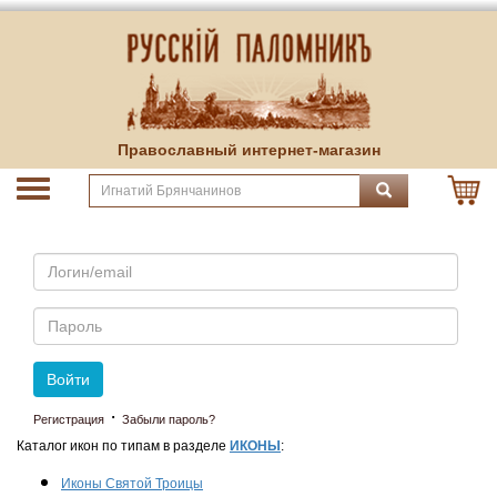
Православный интернет-магазин
Email
Пароль
Войти
·
Регистрация
Забыли пароль?
Каталог икон по типам в разделе
ИКОНЫ
:
Иконы Святой Троицы