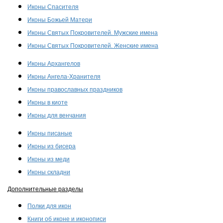
Иконы Спасителя
Иконы Божьей Матери
Иконы Святых Покровителей. Мужские имена
Иконы Святых Покровителей. Женские имена
Иконы Архангелов
Иконы Ангела-Хранителя
Иконы православных праздников
Иконы в киоте
Иконы для венчания
Иконы писаные
Иконы из бисера
Иконы из меди
Иконы складни
Дополнительные разделы
Полки для икон
Книги об иконе и иконописи