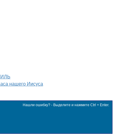
ТИЛЬ
паса нашего Иисуса
Нашли ошибку? - Выделите и нажмите Ctrl + Enter.