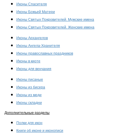
Иконы Спасителя
Иконы Божьей Матери
Иконы Святых Покровителей. Мужские имена
Иконы Святых Покровителей. Женские имена
Иконы Архангелов
Иконы Ангела-Хранителя
Иконы православных праздников
Иконы в киоте
Иконы для венчания
Иконы писаные
Иконы из бисера
Иконы из меди
Иконы складни
Дополнительные разделы
Полки для икон
Книги об иконе и иконописи