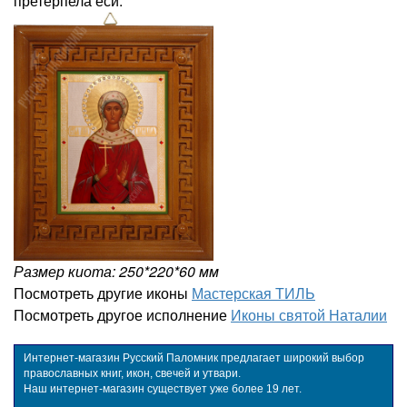
претерпела еси.
Размер киота: 250*220*60 мм
Посмотреть другие иконы
Мастерская ТИЛЬ
Посмотреть другое исполнение
Иконы святой Наталии
Интернет-магазин Русский Паломник предлагает широкий выбор
православных книг, икон, свечей и утвари.
Наш интернет-магазин существует уже более 19 лет.