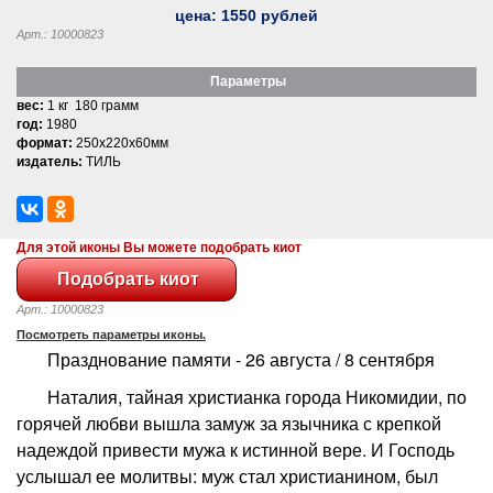
цена:
1550
рублей
Арт.: 10000823
Параметры
вес:
1 кг 180 грамм
год:
1980
формат:
250x220x60мм
издатель:
ТИЛЬ
Для этой иконы Вы можете подобрать киот
Арт.: 10000823
Посмотреть параметры иконы.
Празднование памяти - 26 августа / 8 сентября
Наталия, тайная христианка города Никомидии, по
горячей любви вышла замуж за язычника с крепкой
надеждой привести мужа к истинной вере. И Господь
услышал ее молитвы: муж стал христианином, был