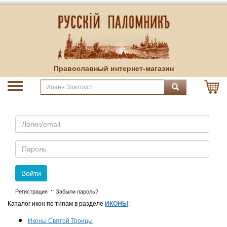
Православный интернет-магазин
Email
Пароль
Войти
·
Регистрация
Забыли пароль?
Каталог икон по типам в разделе
ИКОНЫ
:
Иконы Святой Троицы